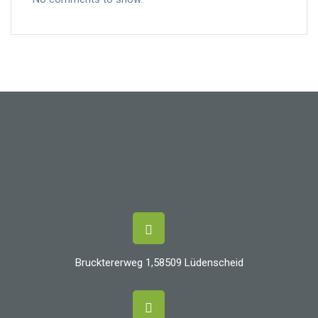
Brucktererweg 1,58509 Lüdenscheid