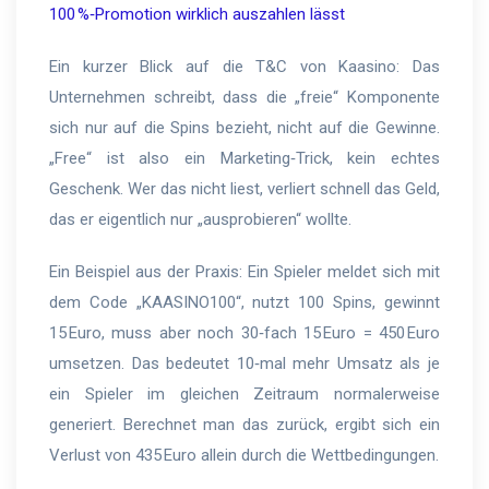
100 %‑Promotion wirklich auszahlen lässt
Ein kurzer Blick auf die T&C von Kaasino: Das
Unternehmen schreibt, dass die „freie“ Komponente
sich nur auf die Spins bezieht, nicht auf die Gewinne.
„Free“ ist also ein Marketing‑Trick, kein echtes
Geschenk. Wer das nicht liest, verliert schnell das Geld,
das er eigentlich nur „ausprobieren“ wollte.
Ein Beispiel aus der Praxis: Ein Spieler meldet sich mit
dem Code „KAASINO100“, nutzt 100 Spins, gewinnt
15 Euro, muss aber noch 30‑fach 15 Euro = 450 Euro
umsetzen. Das bedeutet 10‑mal mehr Umsatz als je
ein Spieler im gleichen Zeitraum normalerweise
generiert. Berechnet man das zurück, ergibt sich ein
Verlust von 435 Euro allein durch die Wettbedingungen.