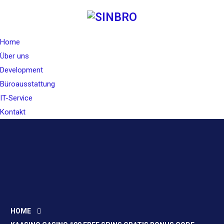
Home
Über uns
Development
Büroausstattung
IT-Service
Kontakt
HOME