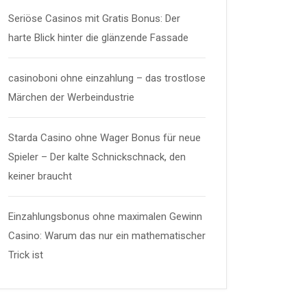
Seriöse Casinos mit Gratis Bonus: Der
harte Blick hinter die glänzende Fassade
casinoboni ohne einzahlung – das trostlose
Märchen der Werbeindustrie
Starda Casino ohne Wager Bonus für neue
Spieler – Der kalte Schnickschnack, den
keiner braucht
Einzahlungsbonus ohne maximalen Gewinn
Casino: Warum das nur ein mathematischer
Trick ist