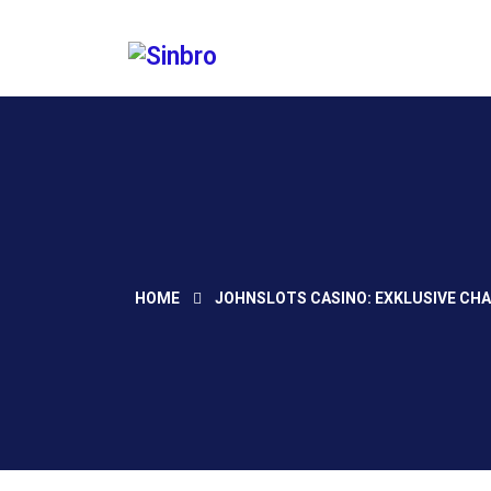
HOME
JOHNSLOTS CASINO: EXKLUSIVE CHAN