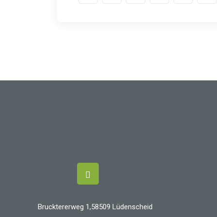
Brucktererweg 1,58509 Lüdenscheid