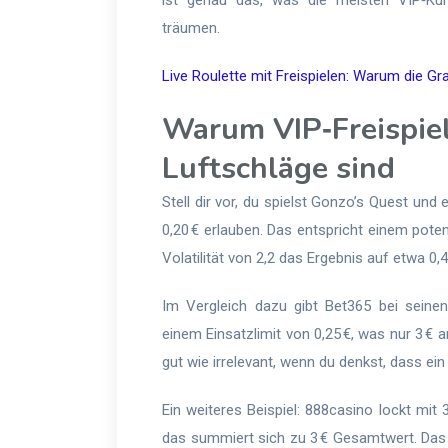
ist genau das, was die meisten VIP‑Ku
träumen.
Live Roulette mit Freispielen: Warum die Gra
Warum VIP‑Freispiel
Luftschläge sind
Stell dir vor, du spielst Gonzo’s Quest und 
0,20 € erlauben. Das entspricht einem pote
Volatilität von 2,2 das Ergebnis auf etwa 0,4
Im Vergleich dazu gibt Bet365 bei seinen
einem Einsatzlimit von 0,25 €, was nur 3 €
gut wie irrelevant, wenn du denkst, dass ein
Ein weiteres Beispiel: 888casino lockt mit 3
das summiert sich zu 3 € Gesamtwert. Das 