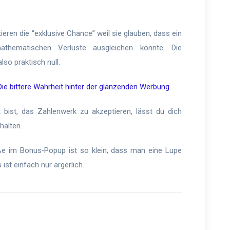
eren die “exklusive Chance” weil sie glauben, dass ein
athematischen Verluste ausgleichen könnte. Die
lso praktisch null.
Die bittere Wahrheit hinter der glänzenden Werbung
t bist, das Zahlenwerk zu akzeptieren, lässt du dich
halten.
öße im Bonus‑Popup ist so klein, dass man eine Lupe
ist einfach nur ärgerlich.