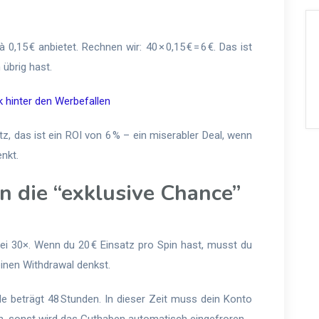
0,15 € anbietet. Rechnen wir: 40 × 0,15 € = 6 €. Das ist
übrig hast.
k hinter den Werbefallen
tz, das ist ein ROI von 6 % – ein miserabler Deal, wenn
nkt.
 die “exklusive Chance”
 bei 30×. Wenn du 20 € Einsatz pro Spin hast, musst du
einen Withdrawal denkst.
ele beträgt 48 Stunden. In dieser Zeit muss dein Konto