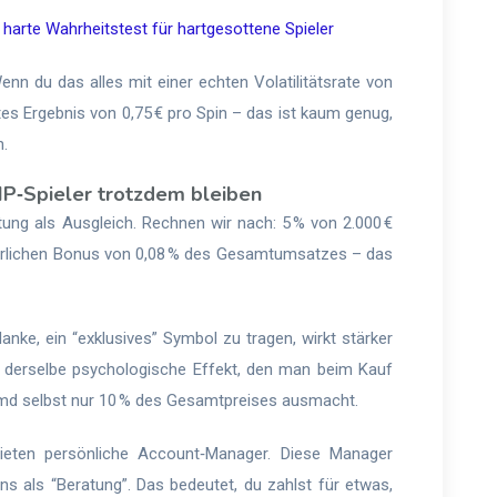
 harte Wahrheitstest für hartgesottene Spieler
enn du das alles mit einer echten Volatilitätsrate von
tes Ergebnis von 0,75 € pro Spin – das ist kaum genug,
n.
IP‑Spieler trotzdem bleiben
tung als Ausgleich. Rechnen wir nach: 5 % von 2.000 €
jährlichen Bonus von 0,08 % des Gesamtumsatzes – das
anke, ein “exklusives” Symbol zu tragen, wirkt stärker
 derselbe psychologische Effekt, den man beim Kauf
emd selbst nur 10 % des Gesamtpreises ausmacht.
bieten persönliche Account‑Manager. Diese Manager
s als “Beratung”. Das bedeutet, du zahlst für etwas,