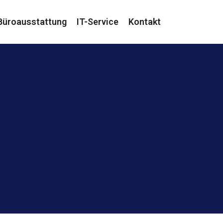
Büroausstattung
IT-Service
Kontakt