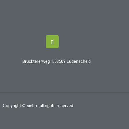
Brucktererweg 1,58509 Lüdenscheid
Copyright © sinbro all rights reserved.