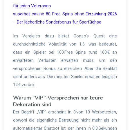
für jeden Veteranen
superbet casino 80 Free Spins ohne Einzahlung 2026
– Der lächerliche Sonderbonus für Sparfüchse
Im Vergleich dazu bietet Gonzo’s Quest eine
durchschnittliche Volatilität von 1,6, was bedeutet,
dass ein Spieler bei 100 Free Spins rund 160 € an
erwarteten Verlusten erwarten muss, um den
versprochenen Bonus zu erreichen. Aber die Realität
sieht anders aus: Die meisten Spieler erhalten lediglich
12 € zurück.
Warum “VIP”-Versprechen nur teure
Dekoration sind
Der Begriff „VIP“ erscheint in 3 von 10 Werbetexten,
obwohl die eigentliche Betreuung nicht mehr als ein
automatisierter Chatbot ist, der Ihnen in 0,3 Sekunden