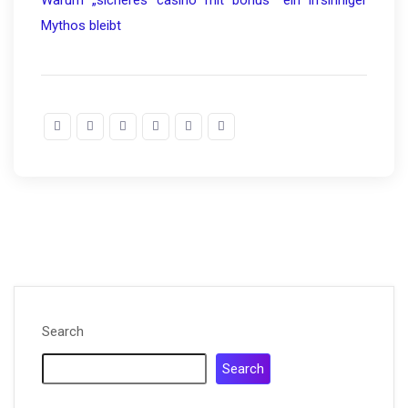
Warum „sicheres casino mit bonus“ ein irrsinniger
Mythos bleibt
Search
Search