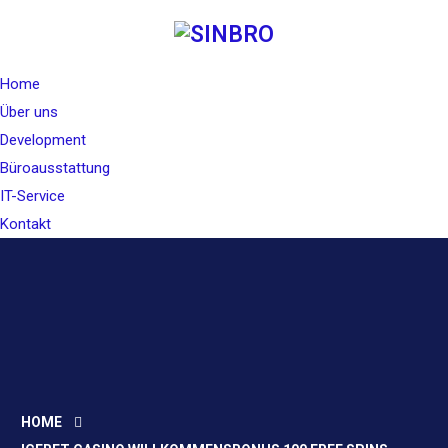
Home
Über uns
Development
Büroausstattung
IT-Service
Kontakt
HOME