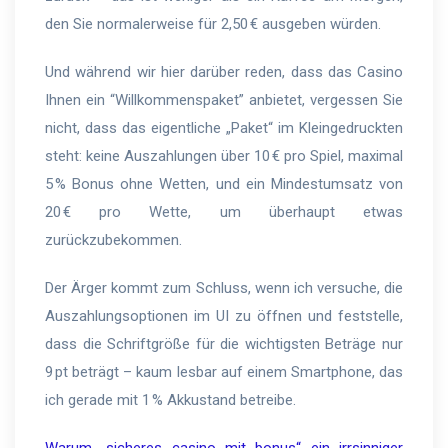
den Sie normalerweise für 2,50 € ausgeben würden.
Und während wir hier darüber reden, dass das Casino
Ihnen ein “Willkommenspaket” anbietet, vergessen Sie
nicht, dass das eigentliche „Paket“ im Kleingedruckten
steht: keine Auszahlungen über 10 € pro Spiel, maximal
5 % Bonus ohne Wetten, und ein Mindestumsatz von
20 € pro Wette, um überhaupt etwas
zurückzubekommen.
Der Ärger kommt zum Schluss, wenn ich versuche, die
Auszahlungsoptionen im UI zu öffnen und feststelle,
dass die Schriftgröße für die wichtigsten Beträge nur
9 pt beträgt – kaum lesbar auf einem Smartphone, das
ich gerade mit 1 % Akkustand betreibe.