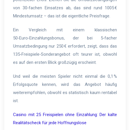
von 30‑fachen Einsatzes ab, das sind rund 1005 €
Mindestumsatz – das ist die eigentliche Preisfrage.
Ein Vergleich mit einem klassischen
50‑Euro‑Einzahlungsbonus, der bei 5‑facher
Umsatzbedingung nur 250 € erfordert, zeigt, dass das
135‑Freispiele‑Sonderangebot oft teurer ist, obwohl
es auf den ersten Blick großzügig erscheint.
Und weil die meisten Spieler nicht einmal die 0,1 %
Erfolgsquote kennen, wird das Angebot häufig
weiterempfohlen, obwohl es statistisch kaum rentabel
ist.
Casino mit 25 Freispielen ohne Einzahlung: Der kalte
Realitätscheck für jede Hoffnungslose