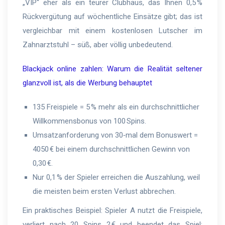
„VIP“ eher als ein teurer Clubhaus, das Ihnen 0,5 %
Rückvergütung auf wöchentliche Einsätze gibt; das ist
vergleichbar mit einem kostenlosen Lutscher im
Zahnarztstuhl – süß, aber völlig unbedeutend.
Blackjack online zahlen: Warum die Realität seltener
glanzvoll ist, als die Werbung behauptet
135 Freispiele = 5 % mehr als ein durchschnittlicher
Willkommensbonus von 100 Spins.
Umsatzanforderung von 30‑mal dem Bonuswert =
4050 € bei einem durchschnittlichen Gewinn von
0,30 €.
Nur 0,1 % der Spieler erreichen die Auszahlung, weil
die meisten beim ersten Verlust abbrechen.
Ein praktisches Beispiel: Spieler A nutzt die Freispiele,
verliert nach 20 Spins 2 € und beendet das Spiel;