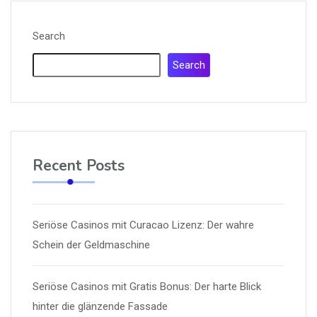
Search
Search
Recent Posts
Seriöse Casinos mit Curacao Lizenz: Der wahre
Schein der Geldmaschine
Seriöse Casinos mit Gratis Bonus: Der harte Blick
hinter die glänzende Fassade