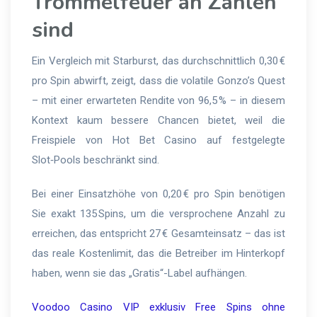
Trommelfeuer an Zahlen
sind
Ein Vergleich mit Starburst, das durchschnittlich 0,30 €
pro Spin abwirft, zeigt, dass die volatile Gonzo’s Quest
– mit einer erwarteten Rendite von 96,5 % – in diesem
Kontext kaum bessere Chancen bietet, weil die
Freispiele von Hot Bet Casino auf festgelegte
Slot‑Pools beschränkt sind.
Bei einer Einsatzhöhe von 0,20 € pro Spin benötigen
Sie exakt 135 Spins, um die versprochene Anzahl zu
erreichen, das entspricht 27 € Gesamteinsatz – das ist
das reale Kostenlimit, das die Betreiber im Hinterkopf
haben, wenn sie das „Gratis“-Label aufhängen.
Voodoo Casino VIP exklusiv Free Spins ohne