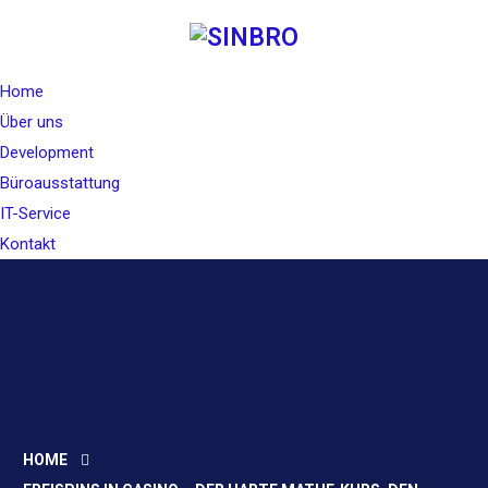
Home
Über uns
Development
Büroausstattung
IT-Service
Kontakt
HOME