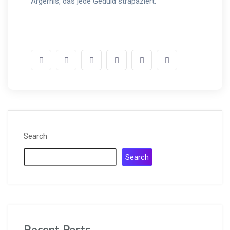
Ärgernis, das jede Geduld strapaziert.
Search
Search