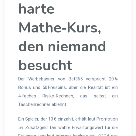
harte
Mathe‑Kurs,
den niemand
besucht
Der Werbebanner von Bet365 verspricht 20 %
Bonus und 50 Freispins, aber die Realität ist ein
4‑faches Risiko‑Rechnen, das selbst ein
Taschenrechner ablehnt.
Ein Spieler, der 10 € einzahlt, erhält laut Promotion
5 € Zusatzgeld. Der wahre Erwartungswert für die