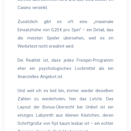
Casino versinkt.
Zusätzlich gibt es oft eine „maximale
Einsatzhöhe von 0,20 € pro Spin“ – ein Detail, das
die meisten Spieler übersehen, weil es im
Werbetext nicht erwähnt wird.
Die Realität ist, dass jedes Freispin‑Programm
eher ein psychologisches Lockmittel als ein
finanzielles Angebot ist.
Und weil ich es leid bin, immer wieder dieselben
Zahlen zu wiederholen, hier das Letzte: Das
Layout der Bonus‑Übersicht bei Unibet ist ein
einziges Labyrinth aus kleinen Kästchen, deren
Schriftgröße von 9 pt kaum lesbar ist – ein echter