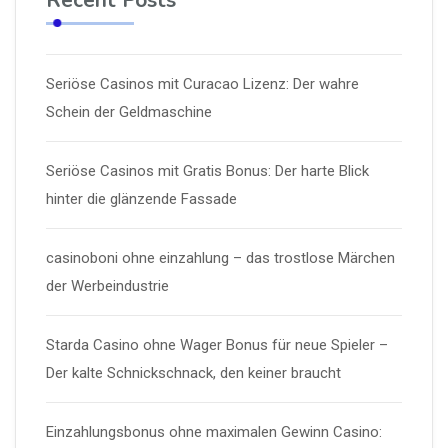
Recent Posts
Seriöse Casinos mit Curacao Lizenz: Der wahre
Schein der Geldmaschine
Seriöse Casinos mit Gratis Bonus: Der harte Blick
hinter die glänzende Fassade
casinoboni ohne einzahlung – das trostlose Märchen
der Werbeindustrie
Starda Casino ohne Wager Bonus für neue Spieler –
Der kalte Schnickschnack, den keiner braucht
Einzahlungsbonus ohne maximalen Gewinn Casino: