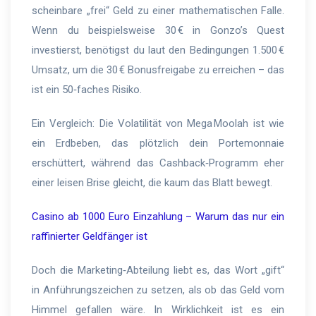
scheinbare „frei“ Geld zu einer mathematischen Falle.
Wenn du beispielsweise 30 € in Gonzo’s Quest
investierst, benötigst du laut den Bedingungen 1.500 €
Umsatz, um die 30 € Bonusfreigabe zu erreichen – das
ist ein 50‑faches Risiko.
Ein Vergleich: Die Volatilität von Mega Moolah ist wie
ein Erdbeben, das plötzlich dein Portemonnaie
erschüttert, während das Cashback‑Programm eher
einer leisen Brise gleicht, die kaum das Blatt bewegt.
Casino ab 1000 Euro Einzahlung – Warum das nur ein
raffinierter Geldfänger ist
Doch die Marketing‑Abteilung liebt es, das Wort „gift“
in Anführungszeichen zu setzen, als ob das Geld vom
Himmel gefallen wäre. In Wirklichkeit ist es ein