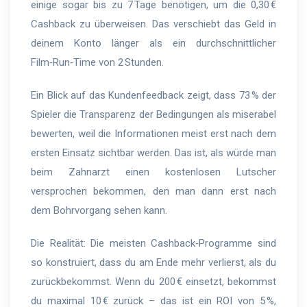
einige sogar bis zu 7 Tage benötigen, um die 0,30 €
Cashback zu überweisen. Das verschiebt das Geld in
deinem Konto länger als ein durchschnittlicher
Film‑Run‑Time von 2 Stunden.
Ein Blick auf das Kundenfeedback zeigt, dass 73 % der
Spieler die Transparenz der Bedingungen als miserabel
bewerten, weil die Informationen meist erst nach dem
ersten Einsatz sichtbar werden. Das ist, als würde man
beim Zahnarzt einen kostenlosen Lutscher
versprochen bekommen, den man dann erst nach
dem Bohrvorgang sehen kann.
Die Realität: Die meisten Cashback‑Programme sind
so konstruiert, dass du am Ende mehr verlierst, als du
zurückbekommst. Wenn du 200 € einsetzt, bekommst
du maximal 10 € zurück – das ist ein ROI von 5 %,