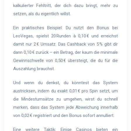
kalkulierter Fehltritt, der dich dazu bringt, mehr zu
setzen, als du eigentlich willst.
Ein praktisches Beispiel: Du nutzt den Bonus bei
LeoVegas, spielst 20 Runden à 0,10 € und erreichst
damit nur 2 € Umsatz. Das Cashback von 5 % gibt dir
dann 0,10 € zurück – ein Betrag, der kaum die minimale
Gewinnschwelle von 0,50 € übersteigt, die du für die
Auszahlung brauchst.
Und wenn du denkst, du könntest das System
austricksen, indem du exakt 0,01 € pro Spin setzt, um
die Mindestumsätze zu umgehen, wirst du schnell
merken, dass das System jede Abweichung innerhalb
von 0,02 € registriert und den Bonus sofort annulliert.
Eine weitere Taktik: Einige Casinos bieten ein