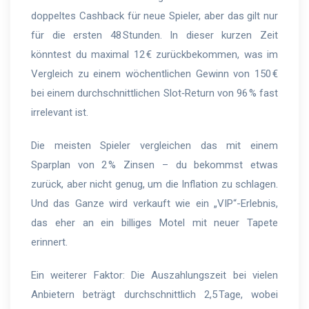
doppeltes Cashback für neue Spieler, aber das gilt nur
für die ersten 48 Stunden. In dieser kurzen Zeit
könntest du maximal 12 € zurückbekommen, was im
Vergleich zu einem wöchentlichen Gewinn von 150 €
bei einem durchschnittlichen Slot‑Return von 96 % fast
irrelevant ist.
Die meisten Spieler vergleichen das mit einem
Sparplan von 2 % Zinsen – du bekommst etwas
zurück, aber nicht genug, um die Inflation zu schlagen.
Und das Ganze wird verkauft wie ein „VIP“-Erlebnis,
das eher an ein billiges Motel mit neuer Tapete
erinnert.
Ein weiterer Faktor: Die Auszahlungszeit bei vielen
Anbietern beträgt durchschnittlich 2,5 Tage, wobei