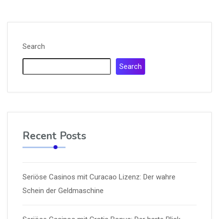
Search
Search
Recent Posts
Seriöse Casinos mit Curacao Lizenz: Der wahre
Schein der Geldmaschine