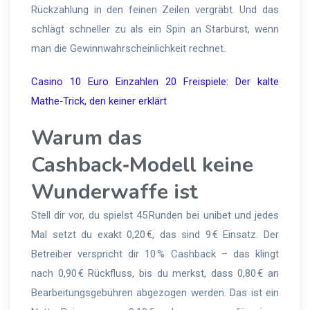
Rückzahlung in den feinen Zeilen vergräbt. Und das
schlägt schneller zu als ein Spin an Starburst, wenn
man die Gewinnwahrscheinlichkeit rechnet.
Casino 10 Euro Einzahlen 20 Freispiele: Der kalte
Mathe‑Trick, den keiner erklärt
Warum das
Cashback‑Modell keine
Wunderwaffe ist
Stell dir vor, du spielst 45 Runden bei unibet und jedes
Mal setzt du exakt 0,20 €, das sind 9 € Einsatz. Der
Betreiber verspricht dir 10 % Cashback – das klingt
nach 0,90 € Rückfluss, bis du merkst, dass 0,80 € an
Bearbeitungsgebühren abgezogen werden. Das ist ein