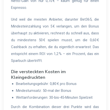
Netto‑Gain von nur 0,10 € – kaum genug für einen
Espresso.
Und weil die meisten Anbieter, darunter Bet365, die
Mindesteinzahlung von 5 € verlangen, um den Bonus
überhaupt zu aktivieren, rechnest du schnell aus, dass
du mindestens 50 € spielen musst, um die 0,60 €
Cashback zu erhalten, die du eigentlich erwartest. Das
entspricht einem ROI von 1,2 % – ein Prozent, das ein
Sparbuch übertrifft.
Die versteckten Kosten im
Kleingedruckten
Bearbeitungsgebühr: 0,80 € pro Bonus
Mindestumsatz: 50‑mal der Bonus
Wettanforderungen: 30‑bis‑45‑Minuten Spielzeit
Durch die Kombination dieser drei Punkte wird das