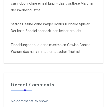
casinoboni ohne einzahlung – das trostlose Märchen
der Werbeindustrie
Starda Casino ohne Wager Bonus für neue Spieler –
Der kalte Schnickschnack, den keiner braucht
Einzahlungsbonus ohne maximalen Gewinn Casino:
Warum das nur ein mathematischer Trick ist
Recent Comments
No comments to show.