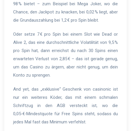
98 % bietet – zum Beispiel bei Mega Joker, wo die
Chance, den Jackpot zu knacken, bei 0,02 % liegt, aber
die Grundauszahlung bei 1,2 € pro Spin bleibt.
Oder setze 7 € pro Spin bei einem Slot wie Dead or
Alive 2, das eine durchschnittliche Volatilität von 9,5 %
pro Spin hat, dann erreichst du nach 30 Spins einen
erwarteten Verlust von 2,85 € – das ist gerade genug,
um das Casino zu ärgern, aber nicht genug, um dein
Konto zu sprengen.
And yet, das „exklusive“ Geschenk von casinonic ist
nur ein weiteres Köder, das mit einem schmalen
Schriftzug in den AGB versteckt ist, wo die
0,05‑€‑Mindestquote für Free Spins steht, sodass du
jedes Mal fast das Minimum verfehlst.