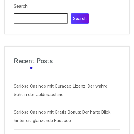
Search
Search
Recent Posts
Seriöse Casinos mit Curacao Lizenz: Der wahre
Schein der Geldmaschine
Seriöse Casinos mit Gratis Bonus: Der harte Blick
hinter die glänzende Fassade