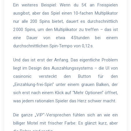
Ein weiteres Beispiel: Wenn du 5 € an Freispielen
ausgibst, aber das Spiel einen 10‑fachen Multiplikator
nur alle 200 Spins bietet, dauert es durchschnittlich
2 000 Spins, um den Multiplikator zu treffen – das ist
eine Dauer von etwa 4 Stunden bei einem
durchschnittlichen Spin‑Tempo von 0,12 s.
Und das ist erst der Anfang. Das eigentliche Problem
liegt im Design des Auszahlungssystems – die UI von
casinonic versteckt den Button für den
„Einzahlung‑frei‑Spin“ unter einem grauen Balken, der
sich erst nach einem Klick auf “Mehr Optionen” öffnet,
was jedem rationalen Spieler das Herz schwer macht.
Die ganze „VIP“-Versprechen fühlen sich an wie ein
billiger Motel mit frischer Farbe: Es glänzt kurz, aber