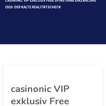
CASINONIC VIP EXKLUSIV FREE SPINS OHNE EINZAHLUNG
2026: DER KALTE REALITÄTSCHECK
casinonic VIP
exklusiv Free