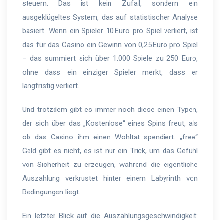
steuern. Das ist kein Zufall, sondern ein
ausgeklügeltes System, das auf statistischer Analyse
basiert. Wenn ein Spieler 10 Euro pro Spiel verliert, ist
das für das Casino ein Gewinn von 0,25 Euro pro Spiel
– das summiert sich über 1.000 Spiele zu 250 Euro,
ohne dass ein einziger Spieler merkt, dass er
langfristig verliert.
Und trotzdem gibt es immer noch diese einen Typen,
der sich über das „Kostenlose“ eines Spins freut, als
ob das Casino ihm einen Wohltat spendiert. „free“
Geld gibt es nicht, es ist nur ein Trick, um das Gefühl
von Sicherheit zu erzeugen, während die eigentliche
Auszahlung verkrustet hinter einem Labyrinth von
Bedingungen liegt.
Ein letzter Blick auf die Auszahlungsgeschwindigkeit: