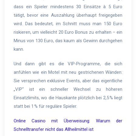
dass ein Spieler mindestens 30 Einsätze à 5 Euro
tätigt, bevor eine Auszahlung überhaupt freigegeben
wird. Das bedeutet, im Schnitt muss man 150 Euro
riskieren, um vielleicht 20 Euro Bonus zu erhalten – ein
Minus von 130 Euro, das kaum als Gewinn durchgehen
kann.
Und dann gibt es die VIP‑Programme, die sich
anfühlen wie ein Motel mit neu gestrichenen Wänden:
Sie versprechen exklusive Events, aber das eigentliche
„VIP“ ist ein schneller Wechsel zu höheren
Einsatzlimits, wo die Hauskante plötzlich bei 2,5 % liegt
statt bei 1 % für reguläre Spieler.
Online Casino mit Überweisung: Warum der
Schnelltransfer nicht das Allheilmittel ist