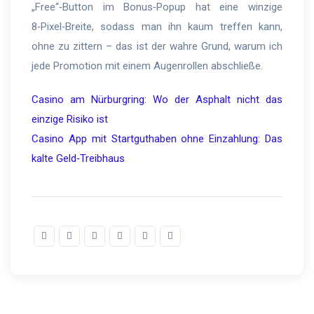
„Free“‑Button im Bonus‑Popup hat eine winzige
8‑Pixel‑Breite, sodass man ihn kaum treffen kann,
ohne zu zittern – das ist der wahre Grund, warum ich
jede Promotion mit einem Augenrollen abschließe.
Casino am Nürburgring: Wo der Asphalt nicht das
einzige Risiko ist
Casino App mit Startguthaben ohne Einzahlung: Das
kalte Geld‑Treibhaus