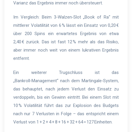
Varianz das Ergebnis immer noch übersteuert.
Im Vergleich: Beim 3‑Walzen‑Slot „Book of Ra“ mit
mittlerer Volatilität von 6 % lässt ein Einsatz von 0,20 €
über 200 Spins ein erwartetes Ergebnis von etwa
2,40 € zurück. Das ist fast 12 % mehr als das Risiko,
aber immer noch weit von einem lukrativen Ergebnis
entfernt.
Ein weiterer Trugschluss ist das
„Bankroll‑Management“ nach dem Martingale‑System,
das behauptet, nach jedem Verlust den Einsatz zu
verdoppeln, bis ein Gewinn eintritt. Bei einem Slot mit
10 % Volatilität führt das zur Explosion des Budgets
nach nur 7 Verlusten in Folge – das entspricht einem
Verlust von 1 + 2 + 4 + 8 + 16 + 32 + 64 = 127 Einheiten.