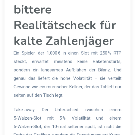
bittere
Realitätscheck für
kalte Zahlenjäger
Ein Spieler, der 1.000 € in einen Slot mit 250 % RTP
steckt, erwartet meistens keine Raketenstarts,
sondern ein langsames Aufblähen der Bilanz. Und
genau das liefert die hohe Volatilität – sie verteilt
Gewinne wie ein mürrischer Kellner, der das Tablett nur
selten auf den Tisch legt.
Take‑away: Der Unterschied zwischen einem
5‑Walzen‑Slot mit 5 % Volatilität und einem
5‑Walzen‑Slot, der 10‑mal seltener spült, ist nicht die