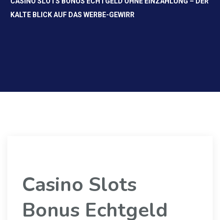
CASINO SLOTS BONUS ECHTGELD OHNE EINZAHLUNG – DER
KALTE BLICK AUF DAS WERBE-GEWIRR
Casino Slots
Bonus Echtgeld