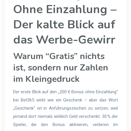
Ohne Einzahlung –
Der kalte Blick auf
das Werbe-Gewirr
Warum “Gratis” nichts
ist, sondern nur Zahlen
im Kleingedruck
Der erste Blick auf den „200 € Bonus ohne Einzahlung“
bei Bet365 wirkt wie ein Geschenk – aber das Wort
„Geschenk“ ist in Anführungszeichen zu setzen, weil
jemand dort niemals wirklich Geld verschenkt. 30 % der
Spieler, die den Bonus aktivieren, verlieren im