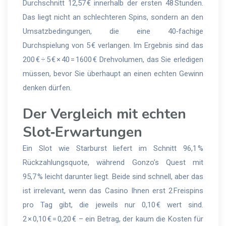
Durchschnitt 12,57 € innerhalb der ersten 48 Stunden.
Das liegt nicht an schlechteren Spins, sondern an den
Umsatzbedingungen, die eine 40‑fachige
Durchspielung von 5 € verlangen. Im Ergebnis sind das
200 € ÷ 5 € × 40 = 1600 € Drehvolumen, das Sie erledigen
müssen, bevor Sie überhaupt an einen echten Gewinn
denken dürfen.
Der Vergleich mit echten
Slot‑Erwartungen
Ein Slot wie Starburst liefert im Schnitt 96,1 %
Rückzahlungsquote, während Gonzo’s Quest mit
95,7 % leicht darunter liegt. Beide sind schnell, aber das
ist irrelevant, wenn das Casino Ihnen erst 2 Freispins
pro Tag gibt, die jeweils nur 0,10 € wert sind.
2 × 0,10 € = 0,20 € – ein Betrag, der kaum die Kosten für