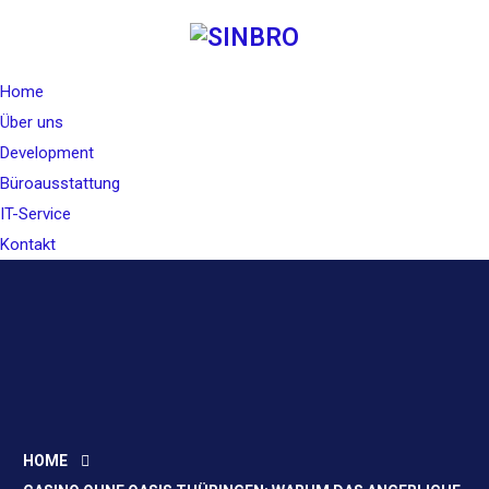
Home
Über uns
Development
Büroausstattung
IT-Service
Kontakt
HOME