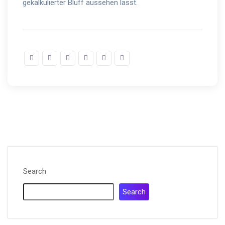
gekalkulierter Bluff aussehen lässt.
Search
Search