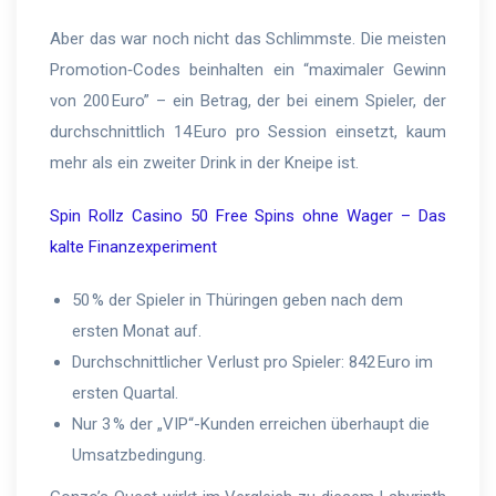
Aber das war noch nicht das Schlimmste. Die meisten
Promotion‑Codes beinhalten ein “maximaler Gewinn
von 200 Euro” – ein Betrag, der bei einem Spieler, der
durchschnittlich 14 Euro pro Session einsetzt, kaum
mehr als ein zweiter Drink in der Kneipe ist.
Spin Rollz Casino 50 Free Spins ohne Wager – Das
kalte Finanzexperiment
50 % der Spieler in Thüringen geben nach dem
ersten Monat auf.
Durchschnittlicher Verlust pro Spieler: 842 Euro im
ersten Quartal.
Nur 3 % der „VIP“-Kunden erreichen überhaupt die
Umsatzbedingung.