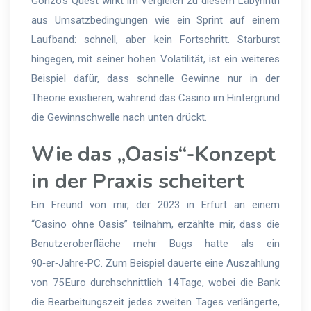
Gonzo’s Quest wirkt im Vergleich zu diesem Labyrinth
aus Umsatzbedingungen wie ein Sprint auf einem
Laufband: schnell, aber kein Fortschritt. Starburst
hingegen, mit seiner hohen Volatilität, ist ein weiteres
Beispiel dafür, dass schnelle Gewinne nur in der
Theorie existieren, während das Casino im Hintergrund
die Gewinnschwelle nach unten drückt.
Wie das „Oasis“-Konzept
in der Praxis scheitert
Ein Freund von mir, der 2023 in Erfurt an einem
“Casino ohne Oasis” teilnahm, erzählte mir, dass die
Benutzeroberfläche mehr Bugs hatte als ein
90‑er‑Jahre‑PC. Zum Beispiel dauerte eine Auszahlung
von 75 Euro durchschnittlich 14 Tage, wobei die Bank
die Bearbeitungszeit jedes zweiten Tages verlängerte,