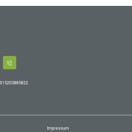
015203885822
Impressum