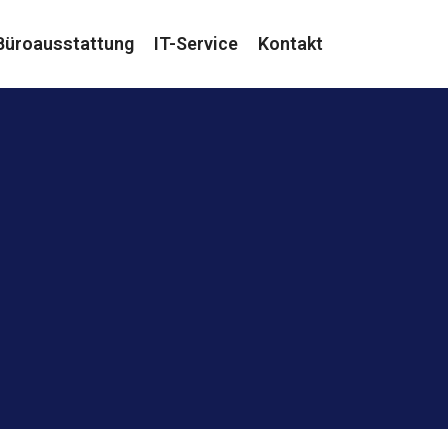
Büroausstattung
IT-Service
Kontakt