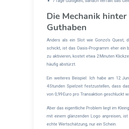
7 Tage Gültigkeit, danach verfällt das G
Die Mechanik hinter
Guthaben
Anders als ein Slot wie Gonzo’s Quest, de
schickt, ist das Oasis‑Programm eher ein b
zu aktivieren, kostet etwa 2 Minuten Klickze
häufig abstürzt.
Ein weiteres Beispiel: Ich habe am 12. J
4 Stunden Spielzeit festzustellen, dass da
von 0,99 Euro pro Transaktion geschluckt w
Aber das eigentliche Problem liegt im Klei
mit einem glänzenden Logo anpreisen, ist 
echte Wertschätzung, nur ein Schein.