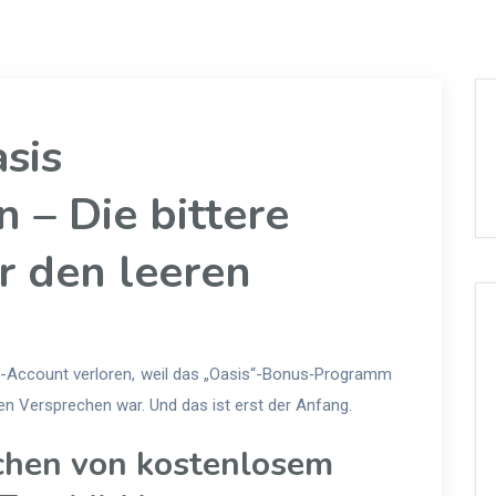
sis
– Die bittere
r den leeren
-Account verloren, weil das „Oasis“-Bonus‑Programm
ren Versprechen war. Und das ist erst der Anfang.
hen von kostenlosem