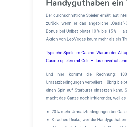
Handyguthaben ein T
Der durchschnittliche Spieler erhält laut i
zurück, wenn er das angebliche „Oasis“-
Bonus bei Unibet bietet 10 % bis 15 % – al
Aktion von LeoVegas kaum mehr als ein Tros
Typische Spiele im Casino: Warum der Alltag 
Casino spielen mit Geld – das unverhohlene
Und hier kommt die Rechnung: 100 E
Umsatzbedingungen verballert – übrig bleib
einen Spin auf Starburst einsetzen kann. Sta
macht das Ganze noch irritierender, weil e
20 % mehr Umsatzbedingungen bei Oasis 
3‑faches Risiko, weil die Handyguthaben-