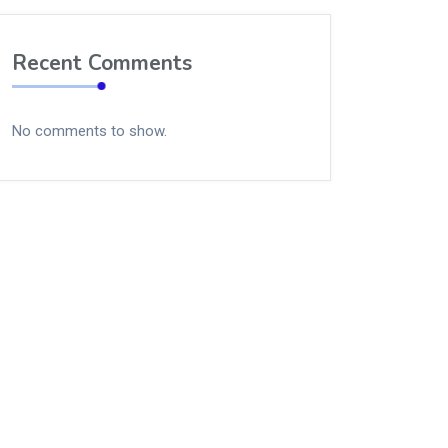
Recent Comments
No comments to show.