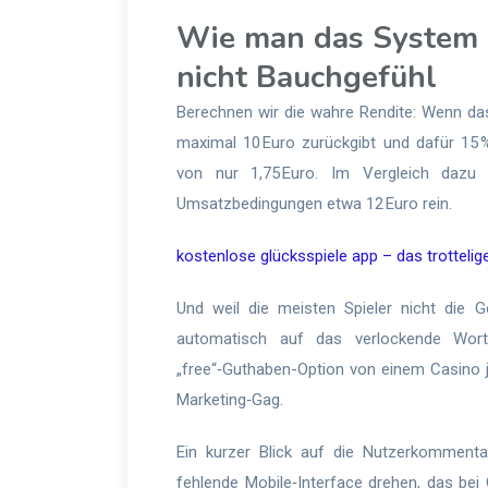
Wie man das System 
nicht Bauchgefühl
Berechnen wir die wahre Rendite: Wenn da
maximal 10 Euro zurückgibt und dafür 15 %
von nur 1,75 Euro. Im Vergleich dazu 
Umsatzbedingungen etwa 12 Euro rein.
kostenlose glücksspiele app – das trotteli
Und weil die meisten Spieler nicht die G
automatisch auf das verlockende Wort 
„free“‑Guthaben-Option von einem Casino je
Marketing‑Gag.
Ein kurzer Blick auf die Nutzerkomment
fehlende Mobile‑Interface drehen, das bei 