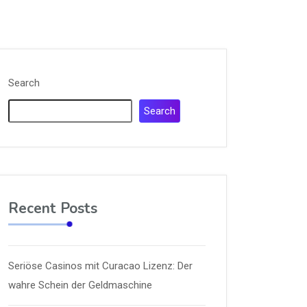
Search
Search
Recent Posts
Seriöse Casinos mit Curacao Lizenz: Der
wahre Schein der Geldmaschine