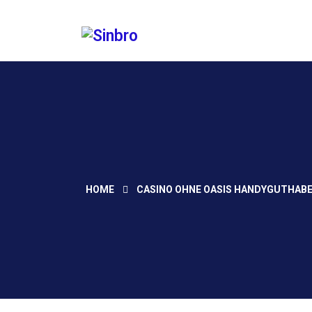
HOME
CASINO OHNE OASIS HANDYGUTHABEN