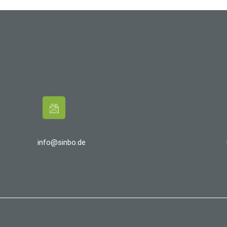
info@sinbo.de