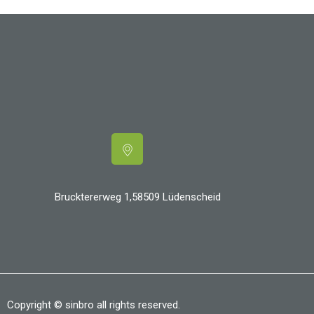
Brucktererweg 1,58509 Lüdenscheid
Copyright © sinbro all rights reserved.