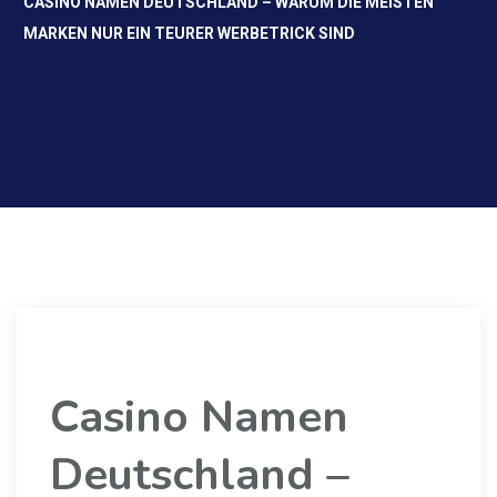
CASINO NAMEN DEUTSCHLAND – WARUM DIE MEISTEN
MARKEN NUR EIN TEURER WERBETRICK SIND
Casino Namen
Deutschland –