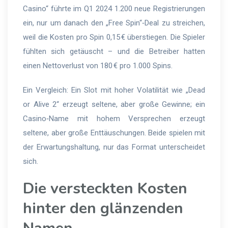
Casino“ führte im Q1 2024 1.200 neue Registrierungen
ein, nur um danach den „Free Spin“‑Deal zu streichen,
weil die Kosten pro Spin 0,15 € überstiegen. Die Spieler
fühlten sich getäuscht – und die Betreiber hatten
einen Nettoverlust von 180 € pro 1.000 Spins.
Ein Vergleich: Ein Slot mit hoher Volatilität wie „Dead
or Alive 2“ erzeugt seltene, aber große Gewinne; ein
Casino‑Name mit hohem Versprechen erzeugt
seltene, aber große Enttäuschungen. Beide spielen mit
der Erwartungshaltung, nur das Format unterscheidet
sich.
Die versteckten Kosten
hinter den glänzenden