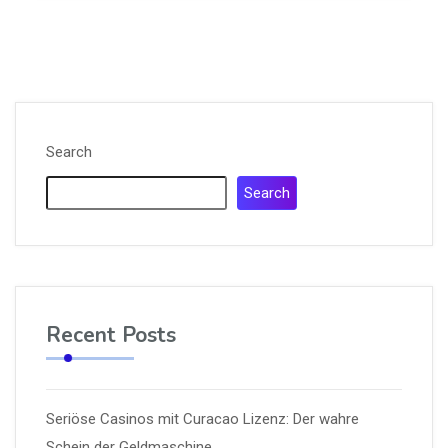
Search
Search
Recent Posts
Seriöse Casinos mit Curacao Lizenz: Der wahre
Schein der Geldmaschine