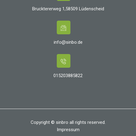
Brucktererweg 1,58509 Lüdenscheid
info@sinbo.de
015203885822
Copyright © sinbro all rights reserved.
Impressum