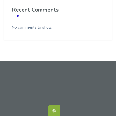
Recent Comments
No comments to show.