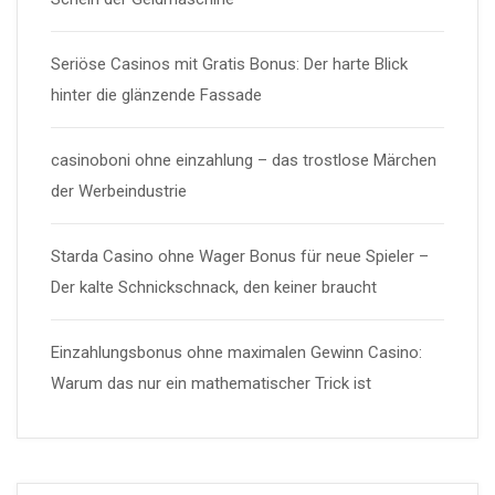
Seriöse Casinos mit Gratis Bonus: Der harte Blick
hinter die glänzende Fassade
casinoboni ohne einzahlung – das trostlose Märchen
der Werbeindustrie
Starda Casino ohne Wager Bonus für neue Spieler –
Der kalte Schnickschnack, den keiner braucht
Einzahlungsbonus ohne maximalen Gewinn Casino:
Warum das nur ein mathematischer Trick ist