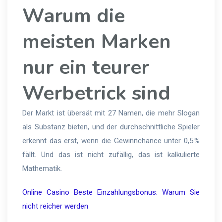
Warum die
meisten Marken
nur ein teurer
Werbetrick sind
Der Markt ist übersät mit 27 Namen, die mehr Slogan
als Substanz bieten, und der durchschnittliche Spieler
erkennt das erst, wenn die Gewinnchance unter 0,5 %
fällt. Und das ist nicht zufällig, das ist kalkulierte
Mathematik.
Online Casino Beste Einzahlungsbonus: Warum Sie
nicht reicher werden