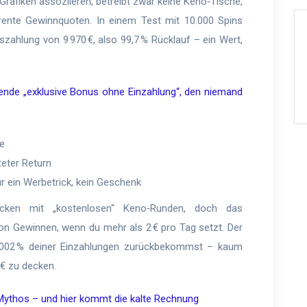
Grafiken assoziieren, betreibt zwar keine Keno‑Tische,
parente Gewinnquoten. In einem Test mit 10.000 Spins
uszahlung von 9 970 €, also 99,7 % Rücklauf – ein Wert,
hrende „exklusive Bonus ohne Einzahlung“, den niemand
ce
teter Return
ur ein Werbetrick, kein Geschenk
ocken mit „kostenlosen“ Keno‑Runden, doch das
on Gewinnen, wenn du mehr als 2 € pro Tag setzt. Der
 0,002 % deiner Einzahlungen zurückbekommst – kaum
 € zu decken.
Mythos – und hier kommt die kalte Rechnung