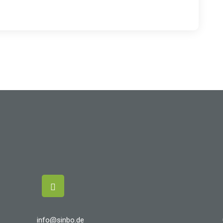
info@sinbo.de