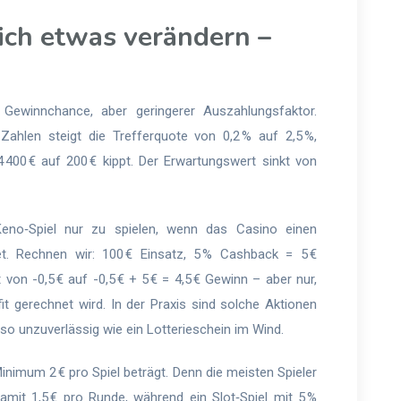
lich etwas verändern –
Gewinnchance, aber geringerer Auszahlungsfaktor.
Zahlen steigt die Trefferquote von 0,2 % auf 2,5 %,
400 € auf 200 € kippt. Der Erwartungswert sinkt von
Keno‑Spiel nur zu spielen, wenn das Casino einen
t. Rechnen wir: 100 € Einsatz, 5 % Cashback = 5 €
on -0,5 € auf -0,5 € + 5 € = 4,5 € Gewinn – aber nur,
 gerechnet wird. In der Praxis sind solche Aktionen
 so unzuverlässig wie ein Lotterieschein im Wind.
inimum 2 € pro Spiel beträgt. Denn die meisten Spieler
damit 1,5 € pro Runde, während ein Slot‑Spiel mit 5 %