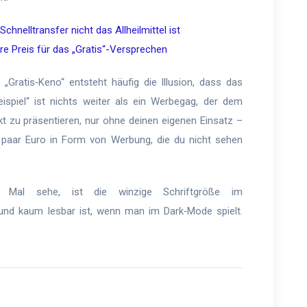
hnelltransfer nicht das Allheilmittel ist
re Preis für das „Gratis“-Versprechen
„Gratis‑Keno“ entsteht häufig die Illusion, dass das
eispiel“ ist nichts weiter als ein Werbegag, der dem
kt zu präsentieren, nur ohne deinen eigenen Einsatz –
 paar Euro in Form von Werbung, die du nicht sehen
s Mal sehe, ist die winzige Schriftgröße im
t und kaum lesbar ist, wenn man im Dark‑Mode spielt.