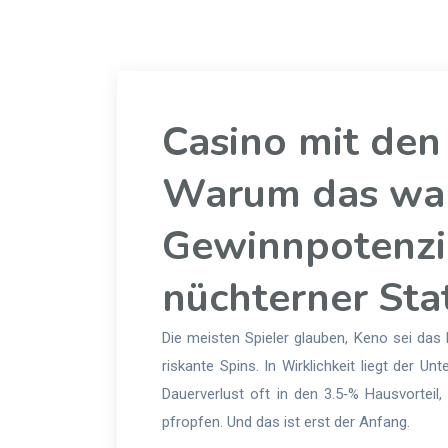
Casino mit den
Warum das wa
Gewinnpotenzia
nüchterner Stat
Die meisten Spieler glauben, Keno sei das R
riskante Spins. In Wirklichkeit liegt der 
Dauerverlust oft in den 3.5‑% Hausvortei
pfropfen. Und das ist erst der Anfang.