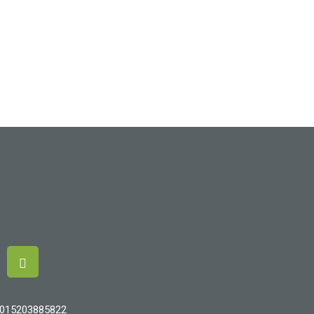
015203885822