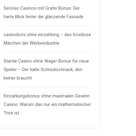
Seriöse Casinos mit Gratis Bonus: Der
harte Blick hinter die glänzende Fassade
casinoboni ohne einzahlung – das trostlose
Märchen der Werbeindustrie
Starda Casino ohne Wager Bonus für neue
Spieler – Der kalte Schnickschnack, den
keiner braucht
Einzahlungsbonus ohne maximalen Gewinn
Casino: Warum das nur ein mathematischer
Trick ist