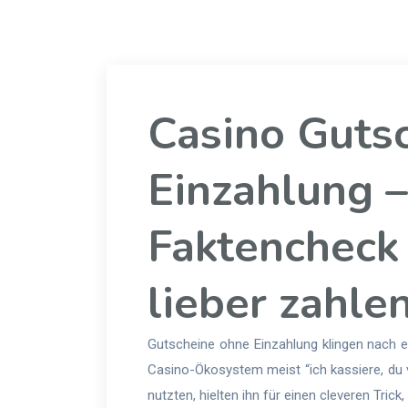
Casino Guts
Einzahlung –
Faktencheck 
lieber zahle
Gutscheine ohne Einzahlung klingen nach e
Casino-Ökosystem meist “ich kassiere, du ve
nutzten, hielten ihn für einen cleveren Trick,