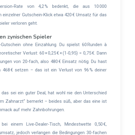
ersion‑Rate von 4,2 % bedenkt, die aus 10 000
in einzelner Gutschein‑Klick etwa 420 € Umsatz für das
ieler verloren geht.
en zynischen Spieler
‑Gutschein ohne Einzahlung. Du spielst 60 Runden à
retischer Verlust: 60 × 0,25 € × (1‑0,95) = 0,75 €. Dann
ngen von 20‑fach, also 480 € Einsatz nötig. Du hast
468 € setzen – das ist ein Verlust von 96 % deiner
, das sei ein guter Deal, hat wohl nie den Unterschied
im Zahnarzt“ bemerkt – beides süß, aber das eine ist
schmack auf mehr Zahnbohrungen.
bei einem Live‑Dealer‑Tisch, Mindestwette 0,50 €,
tumsatz, jedoch verlangen die Bedingungen 30‑fachen