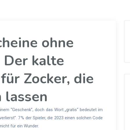
cheine ohne
 Der kalte
für Zocker, die
n lassen
inem “Geschenk”, doch das Wort „gratis“ bedeutet im
rlierst”. 7 % der Spieler, die 2023 einen solchen Code
 nicht für ein Wunder.