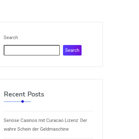
Search
Search
Recent Posts
Seriöse Casinos mit Curacao Lizenz: Der
wahre Schein der Geldmaschine