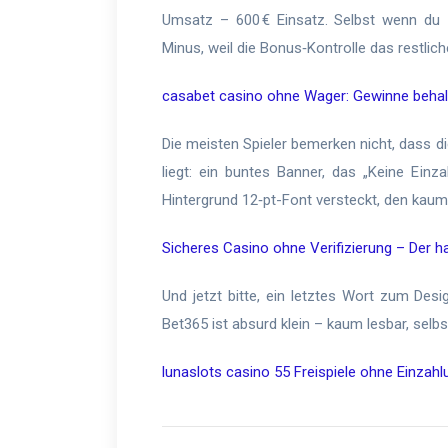
Umsatz – 600 € Einsatz. Selbst wenn du
Minus, weil die Bonus‑Kontrolle das restlich
casabet casino ohne Wager: Gewinne behalte
Die meisten Spieler bemerken nicht, dass di
liegt: ein buntes Banner, das „Keine Einz
Hintergrund 12‑pt-Font versteckt, den kaum 
Sicheres Casino ohne Verifizierung – Der h
Und jetzt bitte, ein letztes Wort zum Des
Bet365 ist absurd klein – kaum lesbar, selb
lunaslots casino 55 Freispiele ohne Einzahl