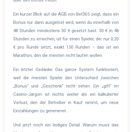
über den Bonus freust.
Ein kurzer Blick auf die AGB von Bet365 zeigt, dass ein
Bonus nur dann ausgelöst wird, wenn du innerhalb von
48 Stunden mindestens 30 € gesetzt hast. 30 € in 48
Stunden zu erreichen, ist für einen Spieler, der nur 0,20
€ pro Runde setzt, exakt 150 Runden – das ist ein
Marathon, den die meisten nicht laufen wollen.
Ein letzter Gedanke: Das ganze System funktioniert,
weil die meisten Spieler den Unterschied zwischen
„Bonus“ und „Geschenk“ nicht sehen. Ein „gift“ im
Casino‑Jargon ist nichts weiter als ein kalkulierter
Verlust, den der Betreiber in Kauf nimmt, um neue
Einzahlungen zu generieren.
Und jetzt noch ein leidiges Detail: Warum muss das