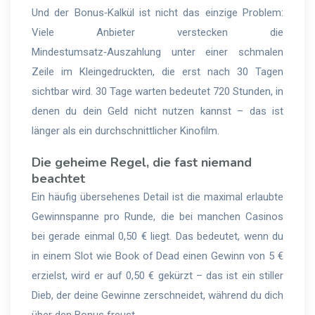
Und der Bonus‑Kalkül ist nicht das einzige Problem:
Viele Anbieter verstecken die
Mindestumsatz‑Auszahlung unter einer schmalen
Zeile im Kleingedruckten, die erst nach 30 Tagen
sichtbar wird. 30 Tage warten bedeutet 720 Stunden, in
denen du dein Geld nicht nutzen kannst – das ist
länger als ein durchschnittlicher Kinofilm.
Die geheime Regel, die fast niemand
beachtet
Ein häufig übersehenes Detail ist die maximal erlaubte
Gewinnspanne pro Runde, die bei manchen Casinos
bei gerade einmal 0,50 € liegt. Das bedeutet, wenn du
in einem Slot wie Book of Dead einen Gewinn von 5 €
erzielst, wird er auf 0,50 € gekürzt – das ist ein stiller
Dieb, der deine Gewinne zerschneidet, während du dich