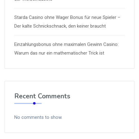
Starda Casino ohne Wager Bonus für neue Spieler –
Der kalte Schnickschnack, den keiner braucht
Einzahlungsbonus ohne maximalen Gewinn Casino:
Warum das nur ein mathematischer Trick ist
Recent Comments
No comments to show.