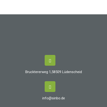
Brucktererweg 1,58509 Lüdenscheid
info@sinbo.de