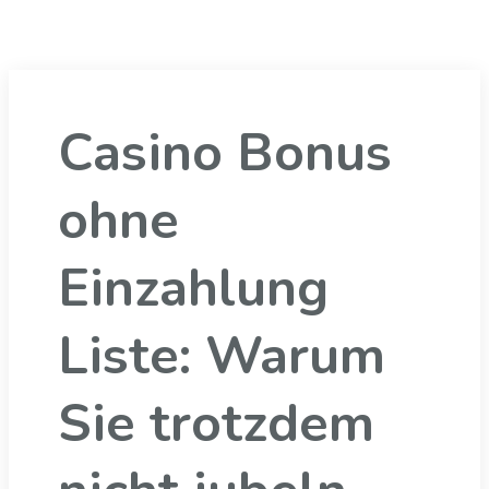
Casino Bonus
ohne
Einzahlung
Liste: Warum
Sie trotzdem