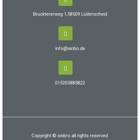
Brucktererweg 1,58509 Lüdenscheid
info@sinbo.de
015203885822
Copyright © sinbro all rights reserved.