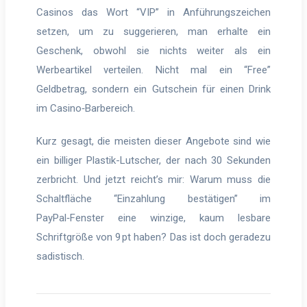
Casinos das Wort “VIP” in Anführungszeichen
setzen, um zu suggerieren, man erhalte ein
Geschenk, obwohl sie nichts weiter als ein
Werbeartikel verteilen. Nicht mal ein “Free”
Geldbetrag, sondern ein Gutschein für einen Drink
im Casino‑Barbereich.
Kurz gesagt, die meisten dieser Angebote sind wie
ein billiger Plastik-Lutscher, der nach 30 Sekunden
zerbricht. Und jetzt reicht’s mir: Warum muss die
Schaltfläche “Einzahlung bestätigen” im
PayPal‑Fenster eine winzige, kaum lesbare
Schriftgröße von 9 pt haben? Das ist doch geradezu
sadistisch.