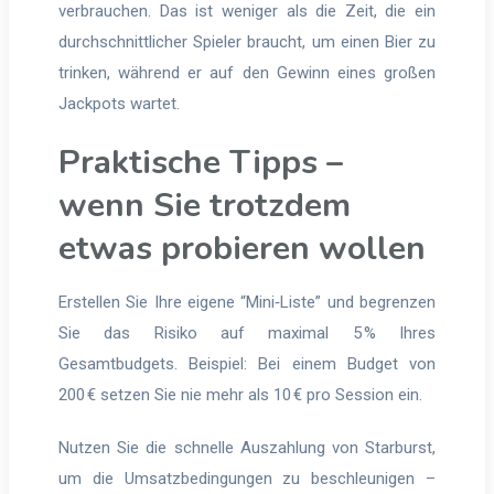
verbrauchen. Das ist weniger als die Zeit, die ein
durchschnittlicher Spieler braucht, um einen Bier zu
trinken, während er auf den Gewinn eines großen
Jackpots wartet.
Praktische Tipps –
wenn Sie trotzdem
etwas probieren wollen
Erstellen Sie Ihre eigene “Mini‑Liste” und begrenzen
Sie das Risiko auf maximal 5 % Ihres
Gesamtbudgets. Beispiel: Bei einem Budget von
200 € setzen Sie nie mehr als 10 € pro Session ein.
Nutzen Sie die schnelle Auszahlung von Starburst,
um die Umsatzbedingungen zu beschleunigen –