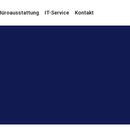
Büroausstattung
IT-Service
Kontakt