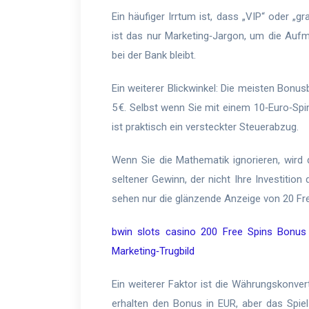
Ein häufiger Irrtum ist, dass „VIP“ oder „g
ist das nur Marketing‑Jargon, um die Aufm
bei der Bank bleibt.
Ein weiterer Blickwinkel: Die meisten Bon
5 €. Selbst wenn Sie mit einem 10‑Euro‑Spin
ist praktisch ein versteckter Steuerabzug.
Wenn Sie die Mathematik ignorieren, wird d
seltener Gewinn, der nicht Ihre Investition
sehen nur die glänzende Anzeige von 20 Fre
bwin slots casino 200 Free Spins Bonus
Marketing‑Trugbild
Ein weiterer Faktor ist die Währungskonver
erhalten den Bonus in EUR, aber das Spie