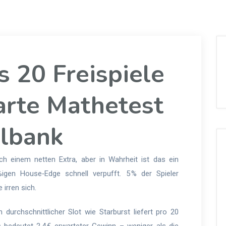
 20 Freispiele
arte Mathetest
elbank
ach einem netten Extra, aber in Wahrheit ist das ein
igen House‑Edge schnell verpufft. 5 % der Spieler
 irren sich.
durchschnittlicher Slot wie Starburst liefert pro 20