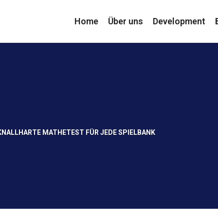
Home
Über uns
Development
R KNALLHARTE MATHETEST FÜR JEDE SPIELBANK