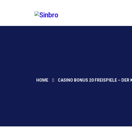
HOME
CASINO BONUS 20 FREISPIELE – DE