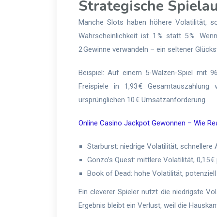
Strategische Spiela
Manche Slots haben höhere Volatilität, so
Wahrscheinlichkeit ist 1 % statt 5 %. Wenn
2 Gewinne verwandeln – ein seltener Glückst
Beispiel: Auf einem 5‑Walzen-Spiel mit 9
Freispiele in 1,93 € Gesamtauszahlung
ursprünglichen 10 € Umsatzanforderung.
Online Casino Jackpot Gewonnen – Wie Real
Starburst: niedrige Volatilität, schnellere
Gonzo’s Quest: mittlere Volatilität, 0,15
Book of Dead: hohe Volatilität, potenziel
Ein cleverer Spieler nutzt die niedrigste Vol
Ergebnis bleibt ein Verlust, weil die Hauskan