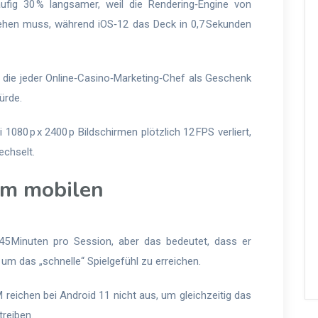
ufig 30 % langsamer, weil die Rendering‑Engine von
iehen muss, während iOS‑12 das Deck in 0,7 Sekunden
 die jeder Online‑Casino‑Marketing‑Chef als Geschenk
ürde.
 1080 p x 2400 p Bildschirmen plötzlich 12 FPS verliert,
chselt.
em mobilen
t 45 Minuten pro Session, aber das bedeutet, dass er
m das „schnelle“ Spielgefühl zu erreichen.
 reichen bei Android 11 nicht aus, um gleichzeitig das
treiben.