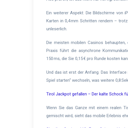
Ein weiterer Aspekt: Die Bildschirme von i
Karten in 0,4 mm Schritten rendern – trotz
unleserlich.
Die meisten mobilen Casinos behaupten, da
Praxis führt die asynchrone Kommunikat
150 ms, die Sie 0,15 € pro Runde kosten kan
Und das ist erst der Anfang. Das Interfac
Spiel starten“ wechseln, was weitere 0,8 S
Tirol Jackpot gefallen – Der kalte Schock fü
Wenn Sie das Ganze mit einem realen Tis
gemischt wird, sieht das mobile Erlebnis e