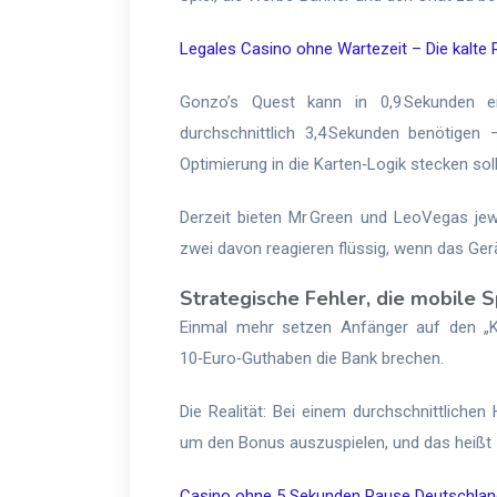
Legales Casino ohne Wartezeit – Die kalte R
Gonzo’s Quest kann in 0,9 Sekunden ei
durchschnittlich 3,4 Sekunden benötigen 
Optimierung in die Karten‑Logik stecken soll
Derzeit bieten Mr Green und LeoVegas jewe
zwei davon reagieren flüssig, wenn das Gerät
Strategische Fehler, die mobile 
Einmal mehr setzen Anfänger auf den „K
10‑Euro‑Guthaben die Bank brechen.
Die Realität: Bei einem durchschnittlichen
um den Bonus auszuspielen, und das heißt 5
Casino ohne 5 Sekunden Pause Deutschland 