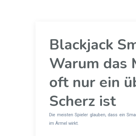
Blackjack S
Warum das M
oft nur ein 
Scherz ist
Die meisten Spieler glauben, dass ein Sma
im Ärmel wirkt.