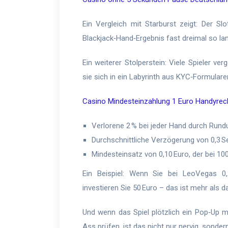
Ein Vergleich mit Starburst zeigt: Der Sl
Blackjack‑Hand‑Ergebnis fast dreimal so la
Ein weiterer Stolperstein: Viele Spieler verg
sie sich in ein Labyrinth aus KYC‑Formularen
Casino Mindesteinzahlung 1 Euro Handyre
Verlorene 2 % bei jeder Hand durch Rundu
Durchschnittliche Verzögerung von 0,3 Se
Mindesteinsatz von 0,10 Euro, der bei 1
Ein Beispiel: Wenn Sie bei LeoVegas 0
investieren Sie 50 Euro – das ist mehr als da
Und wenn das Spiel plötzlich ein Pop‑Up mi
Ass prüfen, ist das nicht nur nervig, sonder