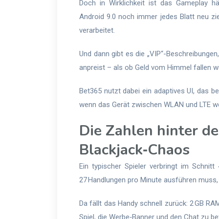
Doch in Wirklichkeit ist das Gameplay hä
Android 9.0 noch immer jedes Blatt neu z
verarbeitet.
Und dann gibt es die „VIP“-Beschreibungen,
anpreist – als ob Geld vom Himmel fallen w
Bet365 nutzt dabei ein adaptives UI, das bei
wenn das Gerät zwischen WLAN und LTE we
Die Zahlen hinter d
Blackjack‑Chaos
Ein typischer Spieler verbringt im Schnit
27 Handlungen pro Minute ausführen muss, u
Da fällt das Handy schnell zurück: 2 GB RAM
Spiel, die Werbe‑Banner und den Chat zu be