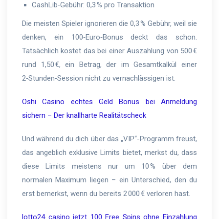
CashLib‑Gebühr: 0,3 % pro Transaktion
Die meisten Spieler ignorieren die 0,3 % Gebühr, weil sie
denken, ein 100‑Euro‑Bonus deckt das schon.
Tatsächlich kostet das bei einer Auszahlung von 500 €
rund 1,50 €, ein Betrag, der im Gesamtkalkül einer
2‑Stunden‑Session nicht zu vernachlässigen ist.
Oshi Casino echtes Geld Bonus bei Anmeldung
sichern – Der knallharte Realitätscheck
Und während du dich über das „VIP“-Programm freust,
das angeblich exklusive Limits bietet, merkst du, dass
diese Limits meistens nur um 10 % über dem
normalen Maximum liegen – ein Unterschied, den du
erst bemerkst, wenn du bereits 2 000 € verloren hast.
lotto24 casino jetzt 100 Free Spins ohne Einzahlung