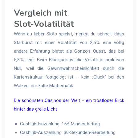
Vergleich mit
Slot‑Volatilität
Wenn du lieber Slots spielst, merkst du schnell, dass
Starburst mit einer Volatilität von 2,5 % eine völlig
andere Erfahrung bietet als Gonzo’s Quest, das bei
5,8 % liegt. Beim Blackjack ist die Volatilität praktisch
Null, weil die Gewinnwahrscheinlichkeit durch die
Kartenstruktur festgelegt ist – kein „Glück“ bei den
Walzen, nur kalte Mathematik.
Die schönsten Casinos der Welt – ein trostloser Blick
hinter das grelle Licht
CashLib‑Einzahlung: 15 € Mindestbetrag
CashLib‑Auszahlung: 30‑Sekunden‑Bearbeitung