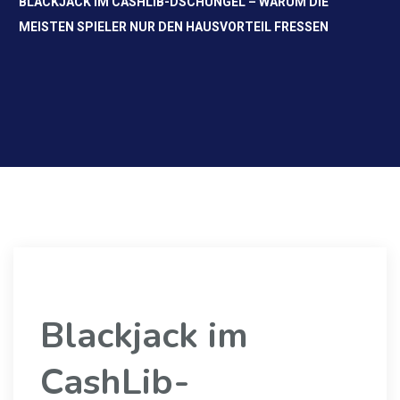
BLACKJACK IM CASHLIB-DSCHUNGEL – WARUM DIE
MEISTEN SPIELER NUR DEN HAUSVORTEIL FRESSEN
Blackjack im
CashLib-