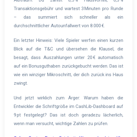
Albtraum. Du zahlst 0,5 % Hausvorteil, 0,3 %
Transaktionsgebühr und wartest 3 Minuten pro Runde
– das summiert sich schneller als ein
durchschnittlicher Autounfallwert von 8.000 €.
Ein letzter Hinweis: Viele Spieler werfen einen kurzen
Blick auf die T&C und übersehen die Klausel, die
besagt, dass Auszahlungen unter 20 € automatisch
auf ein Bonusguthaben zurückgebucht werden. Das ist
wie ein winziger Mikroschritt, der dich zurück ins Haus
zwingt.
Und jetzt wirklich zum Ärger: Warum haben die
Entwickler die Schriftgröße im CashLib‑Dashboard auf
9 pt festgelegt? Das ist doch geradezu lächerlich,
wenn man versucht, wichtige Zahlen zu prüfen.