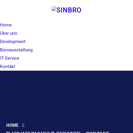
Home
Über uns
Development
Büroausstattung
IT-Service
Kontakt
HOME