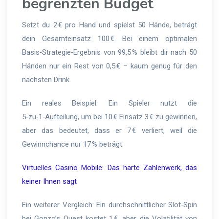
begrenzten Budget
Setzt du 2 € pro Hand und spielst 50 Hände, beträgt
dein Gesamteinsatz 100 €. Bei einem optimalen
Basis‑Strategie‑Ergebnis von 99,5 % bleibt dir nach 50
Händen nur ein Rest von 0,5 € – kaum genug für den
nächsten Drink.
Ein reales Beispiel: Ein Spieler nutzt die
5‑zu‑1‑Aufteilung, um bei 10 € Einsatz 3 € zu gewinnen,
aber das bedeutet, dass er 7 € verliert, weil die
Gewinnchance nur 17 % beträgt.
Virtuelles Casino Mobile: Das harte Zahlenwerk, das
keiner Ihnen sagt
Ein weiterer Vergleich: Ein durchschnittlicher Slot‑Spin
bei Gonzo’s Quest kostet 1 €, aber die Volatilität von