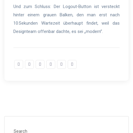
Und zum Schluss: Der Logout‑Button ist versteckt
hinter einem grauen Balken, den man erst nach
10 Sekunden Wartezeit überhaupt findet, weil das
Designteam offenbar dachte, es sei „modern”.
Search