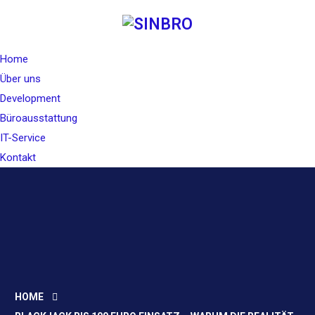
Home
Über uns
Development
Büroausstattung
IT-Service
Kontakt
HOME