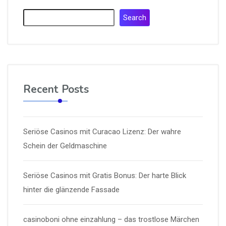
Search
Recent Posts
Seriöse Casinos mit Curacao Lizenz: Der wahre
Schein der Geldmaschine
Seriöse Casinos mit Gratis Bonus: Der harte Blick
hinter die glänzende Fassade
casinoboni ohne einzahlung – das trostlose Märchen