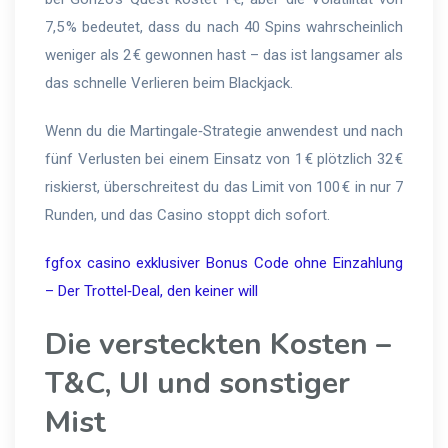
7,5 % bedeutet, dass du nach 40 Spins wahrscheinlich
weniger als 2 € gewonnen hast – das ist langsamer als
das schnelle Verlieren beim Blackjack.
Wenn du die Martingale‑Strategie anwendest und nach
fünf Verlusten bei einem Einsatz von 1 € plötzlich 32 €
riskierst, überschreitest du das Limit von 100 € in nur 7
Runden, und das Casino stoppt dich sofort.
fgfox casino exklusiver Bonus Code ohne Einzahlung
– Der Trottel‑Deal, den keiner will
Die versteckten Kosten –
T&C, UI und sonstiger
Mist