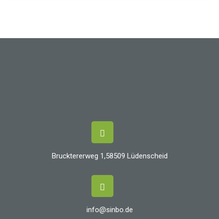
Brucktererweg 1,58509 Lüdenscheid
info@sinbo.de