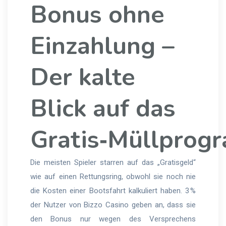
Bonus ohne
Einzahlung –
Der kalte
Blick auf das
Gratis‑Müllprog
Die meisten Spieler starren auf das „Gratisgeld“
wie auf einen Rettungsring, obwohl sie noch nie
die Kosten einer Bootsfahrt kalkuliert haben. 3 %
der Nutzer von Bizzo Casino geben an, dass sie
den Bonus nur wegen des Versprechens