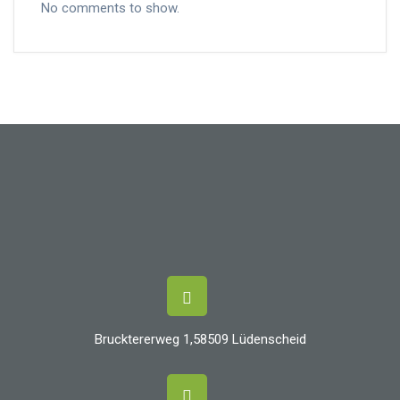
No comments to show.
Brucktererweg 1,58509 Lüdenscheid