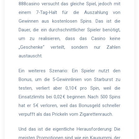
888casino versucht das gleiche Spiel, jedoch mit
einem 7‑Tag‑Halt für die Auszahlung von
Gewinnen aus kostenlosen Spins. Das ist die
Dauer, die ein durchschnittlicher Spieler benötigt,
um zu realisieren, dass das Casino keine
„Geschenke“ verteilt, sondern nur Zahlen
austauscht.
Ein weiteres Szenario: Ein Spieler nutzt den
Bonus, um die 5‑Gewinnlinien von Starburst zu
testen, verliert aber 0,10 € pro Spin, weil die
Einsatzlimits bei 0,02 € beginnen. Nach 500 Spins
hat er 5 € verloren, weil das Bonusgeld schneller
verpufft als das Prickeln vom Zigarettenrauch.
Und das ist die eigentliche Herausforderung: Die
meisten Promotionen sind wie ein Kaugummi, der