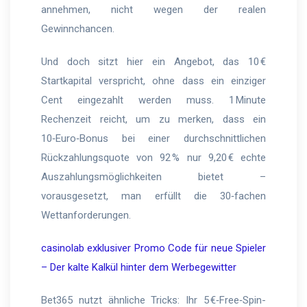
annehmen, nicht wegen der realen
Gewinnchancen.
Und doch sitzt hier ein Angebot, das 10 €
Startkapital verspricht, ohne dass ein einziger
Cent eingezahlt werden muss. 1 Minute
Rechenzeit reicht, um zu merken, dass ein
10‑Euro‑Bonus bei einer durchschnittlichen
Rückzahlungsquote von 92 % nur 9,20 € echte
Auszahlungsmöglichkeiten bietet –
vorausgesetzt, man erfüllt die 30‑fachen
Wettanforderungen.
casinolab exklusiver Promo Code für neue Spieler
– Der kalte Kalkül hinter dem Werbegewitter
Bet365 nutzt ähnliche Tricks: Ihr 5 €‑Free‑Spin-