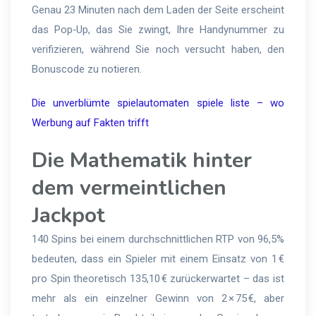
Genau 23 Minuten nach dem Laden der Seite erscheint
das Pop‑Up, das Sie zwingt, Ihre Handynummer zu
verifizieren, während Sie noch versucht haben, den
Bonuscode zu notieren.
Die unverblümte spielautomaten spiele liste – wo
Werbung auf Fakten trifft
Die Mathematik hinter
dem vermeintlichen
Jackpot
140 Spins bei einem durchschnittlichen RTP von 96,5%
bedeuten, dass ein Spieler mit einem Einsatz von 1 €
pro Spin theoretisch 135,10 € zurückerwartet – das ist
mehr als ein einzelner Gewinn von 2 × 75 €, aber