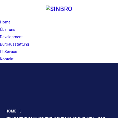
Home
Über uns
Development
Büroausstattung
IT-Service
Kontakt
HOME