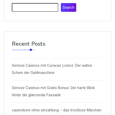
Search
Recent Posts
Seriöse Casinos mit Curacao Lizenz: Der wahre
Schein der Geldmaschine
Seriöse Casinos mit Gratis Bonus: Der harte Blick
hinter die glänzende Fassade
casinoboni ohne einzahlung – das trostlose Märchen