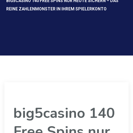
BIG5CASINO 140 FREE SPINS NUR HEUTE SICHERN – DAS
REINE ZAHLENMONSTER IN IHREM SPIELERKONTO
big5casino 140
Free Spins nur