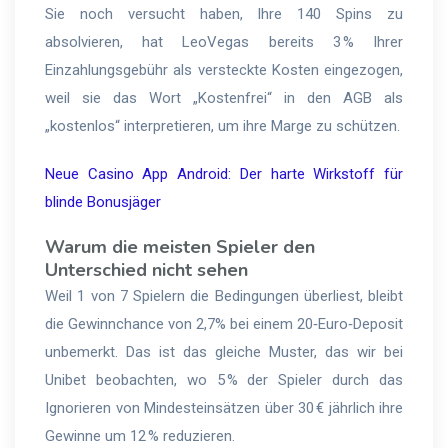
Sie noch versucht haben, Ihre 140 Spins zu
absolvieren, hat LeoVegas bereits 3 % Ihrer
Einzahlungsgebühr als versteckte Kosten eingezogen,
weil sie das Wort „Kostenfrei“ in den AGB als
„kostenlos“ interpretieren, um ihre Marge zu schützen.
Neue Casino App Android: Der harte Wirkstoff für
blinde Bonusjäger
Warum die meisten Spieler den
Unterschied nicht sehen
Weil 1 von 7 Spielern die Bedingungen überliest, bleibt
die Gewinnchance von 2,7% bei einem 20‑Euro‑Deposit
unbemerkt. Das ist das gleiche Muster, das wir bei
Unibet beobachten, wo 5 % der Spieler durch das
Ignorieren von Mindesteinsätzen über 30 € jährlich ihre
Gewinne um 12 % reduzieren.