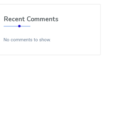
Recent Comments
No comments to show.