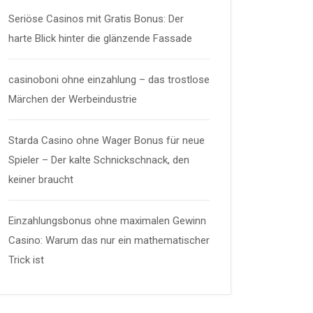
Seriöse Casinos mit Gratis Bonus: Der
harte Blick hinter die glänzende Fassade
casinoboni ohne einzahlung – das trostlose
Märchen der Werbeindustrie
Starda Casino ohne Wager Bonus für neue
Spieler – Der kalte Schnickschnack, den
keiner braucht
Einzahlungsbonus ohne maximalen Gewinn
Casino: Warum das nur ein mathematischer
Trick ist