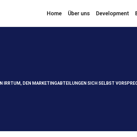
Home
Über uns
Development
 EIN IRRTUM, DEN MARKETINGABTEILUNGEN SICH SELBST VORSPR