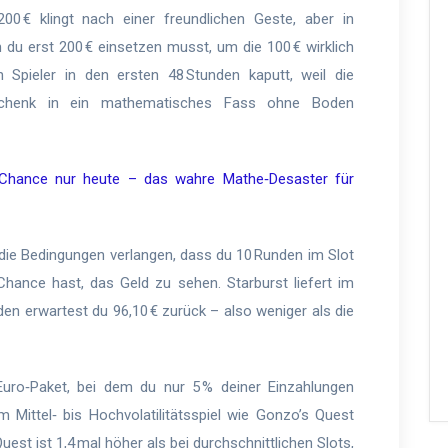
0 € klingt nach einer freundlichen Geste, aber in
em du erst 200 € einsetzen musst, um die 100 € wirklich
Spieler in den ersten 48 Stunden kaputt, weil die
chenk in ein mathematisches Fass ohne Boden
e Chance nur heute – das wahre Mathe‑Desaster für
die Bedingungen verlangen, dass du 10 Runden im Slot
Chance hast, das Geld zu sehen. Starburst liefert im
den erwartest du 96,10 € zurück – also weniger als die
Euro‑Paket, bei dem du nur 5 % deiner Einzahlungen
 Mittel‑ bis Hochvolatilitätsspiel wie Gonzo’s Quest
Quest ist 1,4 mal höher als bei durchschnittlichen Slots,