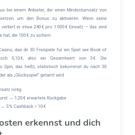
nus bei einem Anbieter, der einen Mindestumsatz von
€ setzen, um den Bonus zu aktivieren. Wenn seine
, verliert er etwa 240 € pro 1.000 € Einsatz – das sind
 hat, die 100 € zu sichern.
Casino, das dir 30 Freispiele für ein Spiel wie Book of
isch 0,10 €, also ein Gesamtwert von 3 €. Die
pro Spin, das heißt, statistisch bekommst du nach 30
der als „Glücksspiel“ getarnt wird.
nsatz nötig
urst → 1,20 € erwartete Rückgabe
 → 5 % Cashback = 10 €
osten erkennst und dich
t