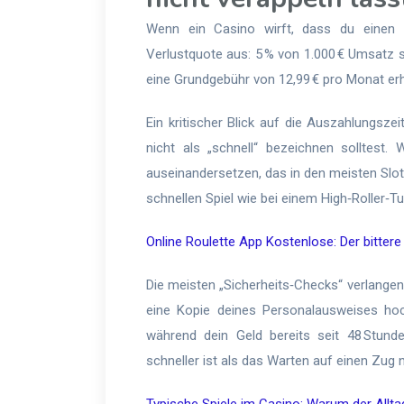
Wenn ein Casino wirft, dass du einen 
Verlustquote aus: 5 % von 1.000 € Umsatz s
eine Grundgebühr von 12,99 € pro Monat e
Ein kritischer Blick auf die Auszahlungsze
nicht als „schnell“ bezeichnen solltest
auseinandersetzen, das in den meisten Slot
schnellen Spiel wie bei einem High‑Roller‑T
Online Roulette App Kostenlose: Der bittere 
Die meisten „Sicherheits‑Checks“ verlangen 
eine Kopie deines Personalausweises ho
während dein Geld bereits seit 48 Stunde
schneller ist als das Warten auf einen Zug n