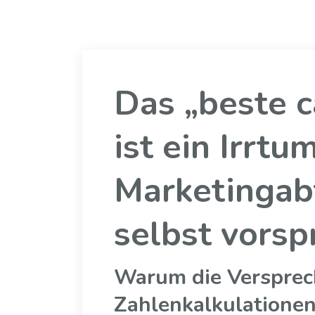
Das „beste c
ist ein Irrtu
Marketingab
selbst vorsp
Warum die Versprec
Zahlenkalkulationen