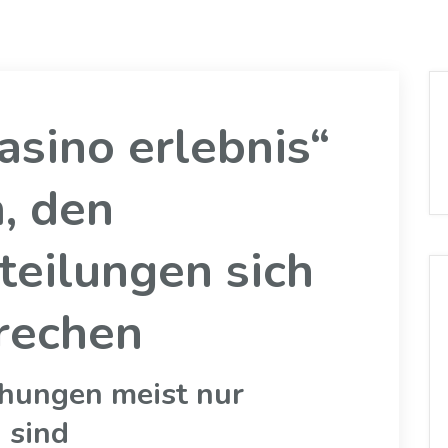
asino erlebnis“
m, den
teilungen sich
rechen
hungen meist nur
 sind