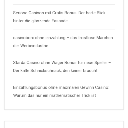
Seriöse Casinos mit Gratis Bonus: Der harte Blick
hinter die glänzende Fassade
casinoboni ohne einzahlung – das trostlose Märchen
der Werbeindustrie
Starda Casino ohne Wager Bonus für neue Spieler –
Der kalte Schnickschnack, den keiner braucht
Einzahlungsbonus ohne maximalen Gewinn Casino:
Warum das nur ein mathematischer Trick ist