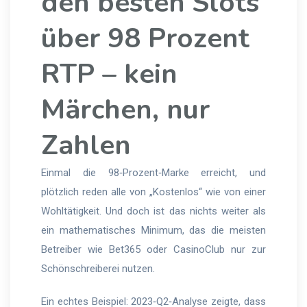
den besten Slots
über 98 Prozent
RTP – kein
Märchen, nur
Zahlen
Einmal die 98‑Prozent‑Marke erreicht, und
plötzlich reden alle von „Kostenlos“ wie von einer
Wohltätigkeit. Und doch ist das nichts weiter als
ein mathematisches Minimum, das die meisten
Betreiber wie Bet365 oder CasinoClub nur zur
Schönschreiberei nutzen.
Ein echtes Beispiel: 2023‑Q2‑Analyse zeigte, dass