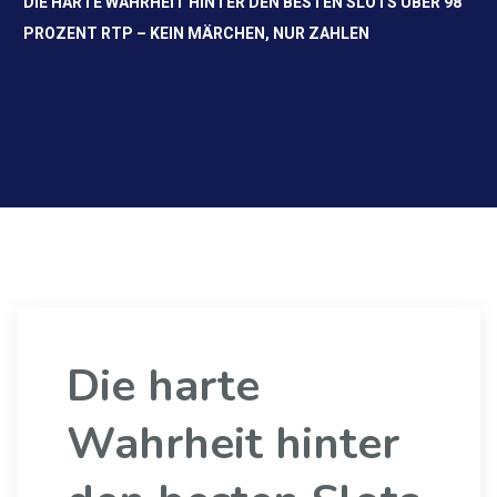
DIE HARTE WAHRHEIT HINTER DEN BESTEN SLOTS ÜBER 98
PROZENT RTP – KEIN MÄRCHEN, NUR ZAHLEN
Die harte
Wahrheit hinter