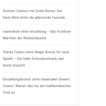
Seriöse Casinos mit Gratis Bonus: Der
harte Blick hinter die glänzende Fassade
casinoboni ohne einzahlung – das trostlose
Märchen der Werbeindustrie
Starda Casino ohne Wager Bonus für neue
Spieler – Der kalte Schnickschnack, den
keiner braucht
Einzahlungsbonus ohne maximalen Gewinn
Casino: Warum das nur ein mathematischer
Trick ist