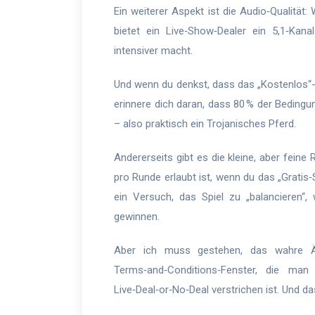
Ein weiterer Aspekt ist die Audio‑Qualität:
bietet ein Live‑Show‑Dealer ein 5,1‑Kan
intensiver macht.
Und wenn du denkst, dass das „Kostenlos“-
erinnere dich daran, dass 80 % der Beding
– also praktisch ein Trojanisches Pferd.
Andererseits gibt es die kleine, aber feine
pro Runde erlaubt ist, wenn du das „Gratis
ein Versuch, das Spiel zu „balancieren“,
gewinnen.
Aber ich muss gestehen, das wahre Ärg
Terms‑and‑Conditions‑Fenster, die ma
Live‑Deal‑or‑No‑Deal verstrichen ist. Und da