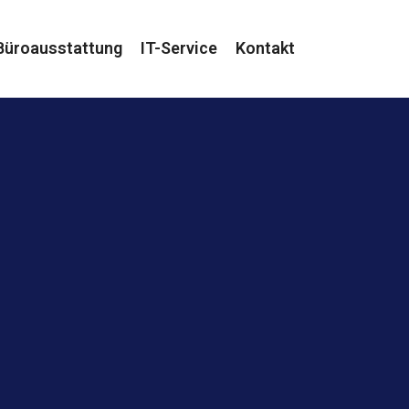
Büroausstattung
IT-Service
Kontakt