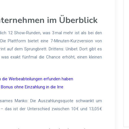
nternehmen im Überblick
glich 12 Show‑Runden, was 3 mal mehr ist als bei den
Die Plattform bietet eine 7‑Minuten‑Kurzversion von
rint auf dem Sprungbrett. Drittens: Unibet. Dort gibt es
lt, was exakt fünfmal die Chance erhöht, einen kleinen
en die Werbeabteilungen erfunden haben
 Bonus ohne Einzahlung in die Irre
nsames Manko: Die Auszahlungsquote schwankt um
– das ist der Unterschied zwischen 10 € und 13,05 €