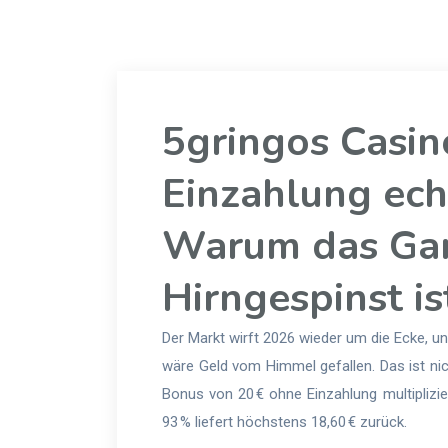
5gringos Casi
Einzahlung ech
Warum das Gan
Hirngespinst is
Der Markt wirft 2026 wieder um die Ecke, un
wäre Geld vom Himmel gefallen. Das ist nic
Bonus von 20 € ohne Einzahlung multiplizi
93 % liefert höchstens 18,60 € zurück.