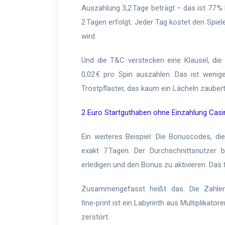
Auszahlung 3,2 Tage beträgt – das ist 77 %
2 Tagen erfolgt. Jeder Tag kostet den Spie
wird.
Und die T&C verstecken eine Klausel, die
0,02 € pro Spin auszahlen. Das ist wenige
Trostpflaster, das kaum ein Lächeln zaubert
2 Euro Startguthaben ohne Einzahlung Casin
Ein weiteres Beispiel: Die Bonuscodes, di
exakt 7 Tagen. Der Durchschnittsnutzer 
erledigen und den Bonus zu aktivieren. Das
Zusammengefasst heißt das: Die Zahle
fine‑print ist ein Labyrinth aus Multiplikat
zerstört.