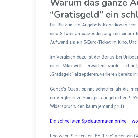
Warum das ganze A
“Gratisgeld” ein schl
Ein Blick in die Angebots‑Konditionen von
eine 3‑fach‑Umsatzbedingung mit einem M
Aufwand als ein 5‑Euro‑Ticket im Kino. Und 
Im Vergleich dazu ist der Bonus bei Unibet
einer Mikrowelle erwarten würde: schnell,
„Gratisgeld“ akzeptieren, verlieren bereits i
Gonzo’s Quest spinnt schneller als die mei
im Vergleich zu Spinight’s angeblichen 9,5%
Widerspruch, den kaum jemand prüft.
Die schnellsten Spielautomaten online – wo 
Und wenn Sie denken, 5 € “Free” seien ein G