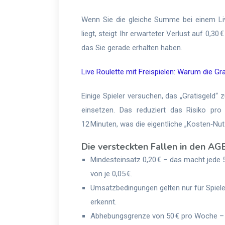
Wenn Sie die gleiche Summe bei einem Live
liegt, steigt Ihr erwarteter Verlust auf 0,30 
das Sie gerade erhalten haben.
Live Roulette mit Freispielen: Warum die Gra
Einige Spieler versuchen, das „Gratisgeld“ z
einsetzen. Das reduziert das Risiko pr
12 Minuten, was die eigentliche „Kosten‑Nut
Die versteckten Fallen in den AG
Mindesteinsatz 0,20 € – das macht jede 
von je 0,05 €.
Umsatzbedingungen gelten nur für Spiele 
erkennt.
Abhebungsgrenze von 50 € pro Woche – fü