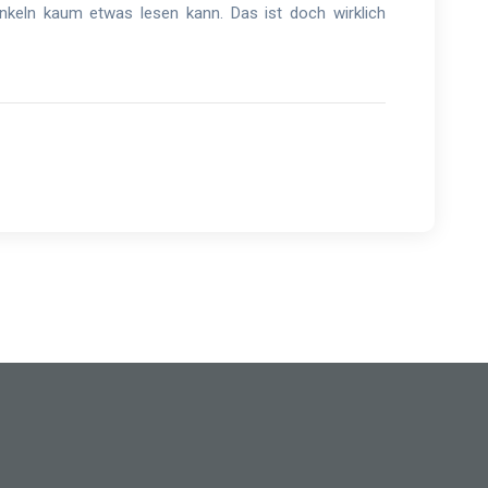
nkeln kaum etwas lesen kann. Das ist doch wirklich