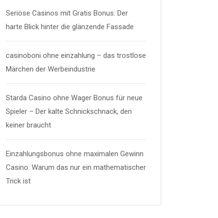
Seriöse Casinos mit Gratis Bonus: Der
harte Blick hinter die glänzende Fassade
casinoboni ohne einzahlung – das trostlose
Märchen der Werbeindustrie
Starda Casino ohne Wager Bonus für neue
Spieler – Der kalte Schnickschnack, den
keiner braucht
Einzahlungsbonus ohne maximalen Gewinn
Casino: Warum das nur ein mathematischer
Trick ist