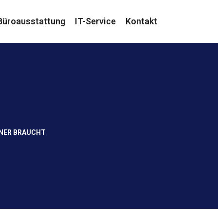
Büroausstattung
IT-Service
Kontakt
INER BRAUCHT