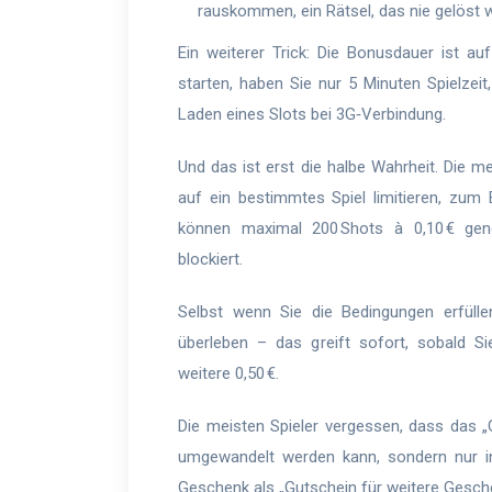
rauskommen, ein Rätsel, das nie gelöst w
Ein weiterer Trick: Die Bonusdauer ist a
starten, haben Sie nur 5 Minuten Spielzeit
Laden eines Slots bei 3G‑Verbindung.
Und das ist erst die halbe Wahrheit. Die 
auf ein bestimmtes Spiel limitieren, zum 
können maximal 200 Shots à 0,10 € gen
blockiert.
Selbst wenn Sie die Bedingungen erfüll
überleben – das greift sofort, sobald Si
weitere 0,50 €.
Die meisten Spieler vergessen, dass das „G
umgewandelt werden kann, sondern nur in
Geschenk als „Gutschein für weitere Gesche