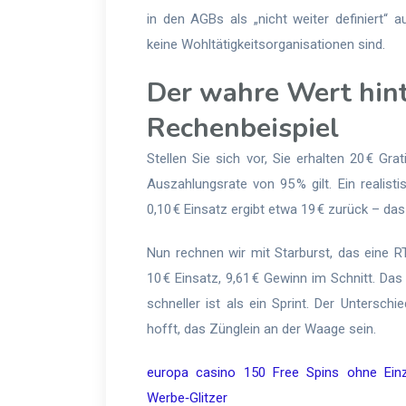
in den AGBs als „nicht weiter definiert“ a
keine Wohltätigkeitsorganisationen sind.
Der wahre Wert hint
Rechenbeispiel
Stellen Sie sich vor, Sie erhalten 20 € Gra
Auszahlungsrate von 95 % gilt. Ein realist
0,10 € Einsatz ergibt etwa 19 € zurück – das 
Nun rechnen wir mit Starburst, das eine RT
10 € Einsatz, 9,61 € Gewinn im Schnitt. Das
schneller ist als ein Sprint. Der Untersch
hofft, das Zünglein an der Waage sein.
europa casino 150 Free Spins ohne Einz
Werbe‑Glitzer