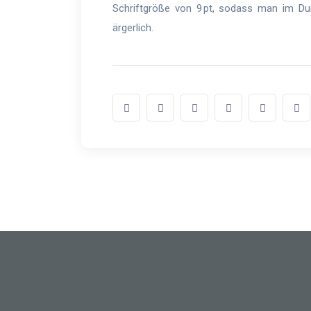
Schriftgröße von 9 pt, sodass man im Du
ärgerlich.