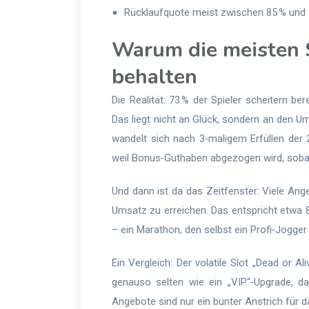
Rücklaufquote meist zwischen 85 % und 
Warum die meisten S
behalten
Die Realität: 73 % der Spieler scheitern b
Das liegt nicht an Glück, sondern an den U
wandelt sich nach 3‑maligem Erfüllen der 
weil Bonus‑Guthaben abgezogen wird, sobal
Und dann ist da das Zeitfenster: Viele Ang
Umsatz zu erreichen. Das entspricht etwa 8
– ein Marathon, den selbst ein Profi‑Jogger
Ein Vergleich: Der volatile Slot „Dead or A
genauso selten wie ein „VIP“‑Upgrade, das
Angebote sind nur ein bunter Anstrich für d