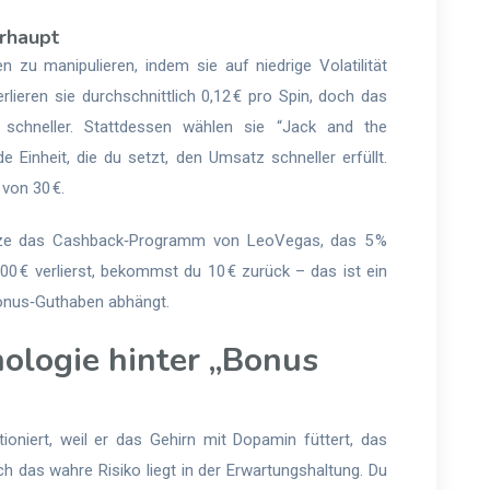
rhaupt
 zu manipulieren, indem sie auf niedrige Volatilität
rlieren sie durchschnittlich 0,12 € pro Spin, doch das
t schneller. Stattdessen wählen sie “Jack and the
e Einheit, die du setzt, den Umsatz schneller erfüllt.
von 30 €.
utze das Cashback‑Programm von LeoVegas, das 5 %
00 € verlierst, bekommst du 10 € zurück – das ist ein
 Bonus‑Guthaben abhängt.
hologie hinter „Bonus
ioniert, weil er das Gehirn mit Dopamin füttert, das
ch das wahre Risiko liegt in der Erwartungshaltung. Du