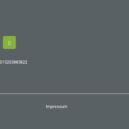
015203885822
Impressum