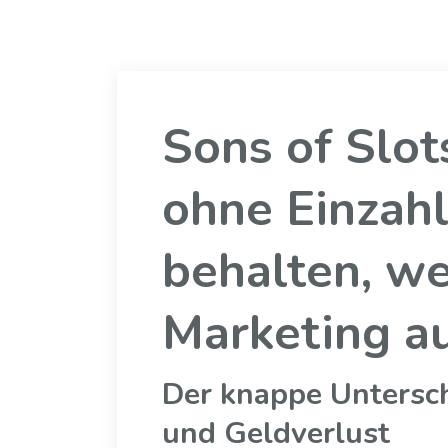
Sons of Slo
ohne Einzah
behalten, w
Marketing au
Der knappe Untersch
und Geldverlust