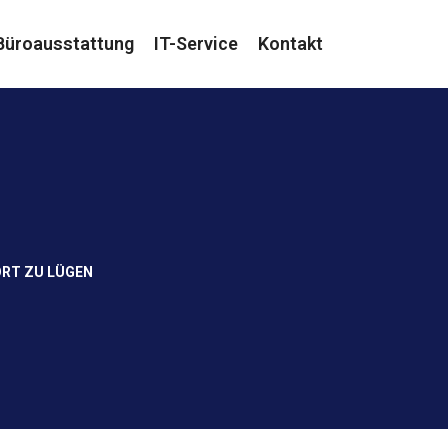
Büroausstattung
IT-Service
Kontakt
ÖRT ZU LÜGEN