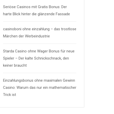
Seriöse Casinos mit Gratis Bonus: Der
harte Blick hinter die glänzende Fassade
casinoboni ohne einzahlung – das trostlose
Märchen der Werbeindustrie
Starda Casino ohne Wager Bonus für neue
Spieler – Der kalte Schnickschnack, den
keiner braucht
Einzahlungsbonus ohne maximalen Gewinn
Casino: Warum das nur ein mathematischer
Trick ist