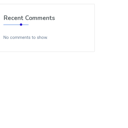
Recent Comments
No comments to show.