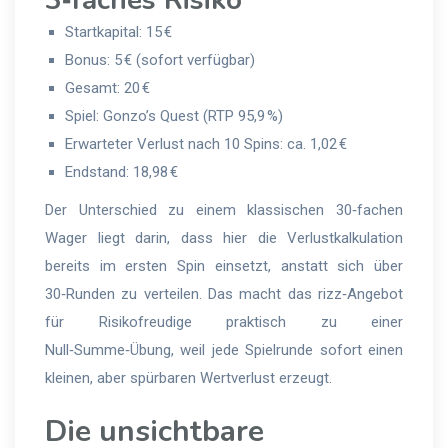
3‑faches Risiko
Startkapital: 15 €
Bonus: 5 € (sofort verfügbar)
Gesamt: 20 €
Spiel: Gonzo’s Quest (RTP 95,9 %)
Erwarteter Verlust nach 10 Spins: ca. 1,02 €
Endstand: 18,98 €
Der Unterschied zu einem klassischen 30‑fachen
Wager liegt darin, dass hier die Verlustkalkulation
bereits im ersten Spin einsetzt, anstatt sich über
30‑Runden zu verteilen. Das macht das rizz‑Angebot
für Risikofreudige praktisch zu einer
Null‑Summe‑Übung, weil jede Spielrunde sofort einen
kleinen, aber spürbaren Wertverlust erzeugt.
Die unsichtbare