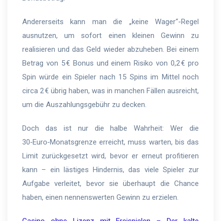
Andererseits kann man die „keine Wager“-Regel
ausnutzen, um sofort einen kleinen Gewinn zu
realisieren und das Geld wieder abzuheben. Bei einem
Betrag von 5 € Bonus und einem Risiko von 0,2 € pro
Spin würde ein Spieler nach 15 Spins im Mittel noch
circa 2 € übrig haben, was in manchen Fällen ausreicht,
um die Auszahlungsgebühr zu decken.
Doch das ist nur die halbe Wahrheit: Wer die
30‑Euro‑Monatsgrenze erreicht, muss warten, bis das
Limit zurückgesetzt wird, bevor er erneut profitieren
kann – ein lästiges Hindernis, das viele Spieler zur
Aufgabe verleitet, bevor sie überhaupt die Chance
haben, einen nennenswerten Gewinn zu erzielen.