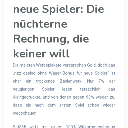
neue Spieler: Die
nüchterne
Rechnung, die
keiner will
Die meisten Werbeplakate versprechen Gold, doch das
„rizz casino ohne Wager Bonus für neue Spieler“ ist
eher ein trockenes Zahlenwerk. Nur 7 % der
neugierigen Spieler lesen tatsächlich das
Kleingedruckte, und von denen geben 93 % wieder zu,
dass sie nach dem ersten Spiel schon wieder
wegschauen.
Bet365 wirft mit einem 100 %-Willkommensbonus