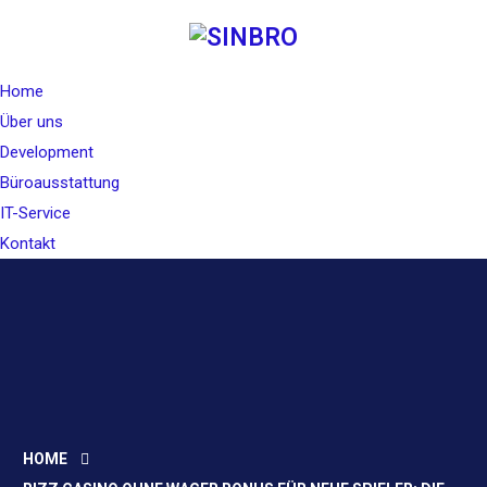
Home
Über uns
Development
Büroausstattung
IT-Service
Kontakt
HOME