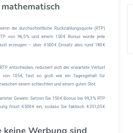
 mathematisch
 wenn die durchschnittliche Rückzahlungsquote (RTP)
t‑RTP von 96,5 % und einem 150 € Bonus würde jede
lust erzeugen – über 4.500 € Einsatz also rund 180 €
 RTP entscheiden, reduziert sich der erwartete Verlust
d von 105 €, fast so groß wie ein Tagesgehalt für
nz zwischen einem schlechten und einem guten Slot.
rteter Gewinn. Setzen Sie 150 € Bonus bei 99,3 % RTP
g frisst 4.500 € ein, sodass Sie faktisch 4.351,05 €
ie keine Werbung sind