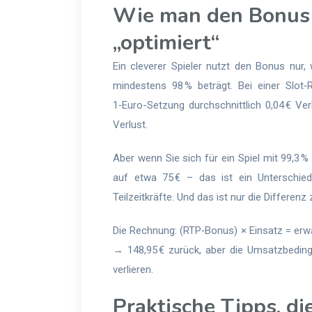
Wie man den Bonus
„optimiert“
Ein cleverer Spieler nutzt den Bonus nur,
mindestens 98 % beträgt. Bei einer Slo
1‑Euro-Setzung durchschnittlich 0,04 € Ver
Verlust.
Aber wenn Sie sich für ein Spiel mit 99,3 %
auf etwa 75 € – das ist ein Unterschie
Teilzeitkräfte. Und das ist nur die Differe
Die Rechnung: (RTP‑Bonus) × Einsatz = erwa
→ 148,95 € zurück, aber die Umsatzbedingun
verlieren.
Praktische Tipps, d