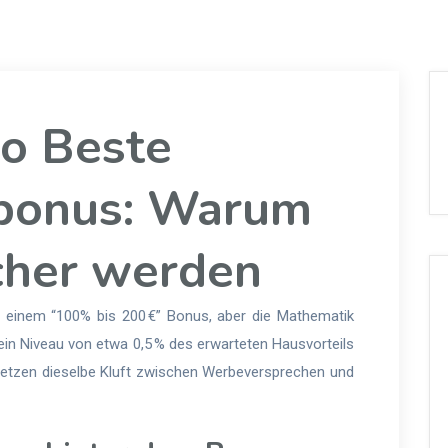
no Beste
bonus: Warum
icher werden
t einem “100% bis 200 €” Bonus, aber die Mathematik
f ein Niveau von etwa 0,5 % des erwarteten Hausvorteils
etzen dieselbe Kluft zwischen Werbeversprechen und