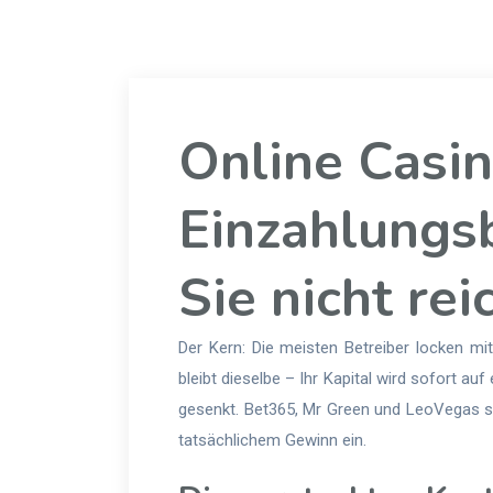
Online Casi
Einzahlungs
Sie nicht re
Der Kern: Die meisten Betreiber locken mi
bleibt dieselbe – Ihr Kapital wird sofort au
gesenkt. Bet365, Mr Green und LeoVegas s
tatsächlichem Gewinn ein.