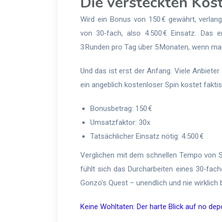
Die versteckten Kos
Wird ein Bonus von 150 € gewährt, verlan
von 30‑fach, also 4.500 € Einsatz. Das en
3 Runden pro Tag über 5 Monaten, wenn man 
Und das ist erst der Anfang. Viele Anbieter
ein angeblich kostenloser Spin kostet fakti
Bonusbetrag: 150 €
Umsatzfaktor: 30x
Tatsächlicher Einsatz nötig: 4.500 €
Verglichen mit dem schnellen Tempo von Sta
fühlt sich das Durcharbeiten eines 30‑fac
Gonzo’s Quest – unendlich und nie wirklich 
Keine Wohltaten: Der harte Blick auf no dep