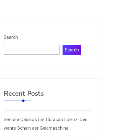
Search
Search
Recent Posts
Seriöse Casinos mit Curacao Lizenz: Der
wahre Schein der Geldmaschine