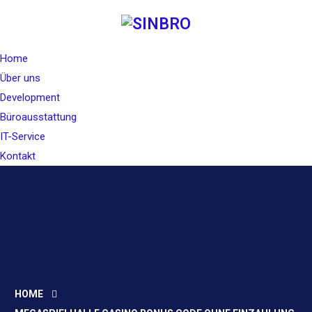
Home
Über uns
Development
Büroausstattung
IT-Service
Kontakt
HOME