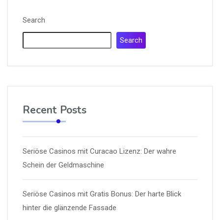
Search
Search
Recent Posts
Seriöse Casinos mit Curacao Lizenz: Der wahre
Schein der Geldmaschine
Seriöse Casinos mit Gratis Bonus: Der harte Blick
hinter die glänzende Fassade