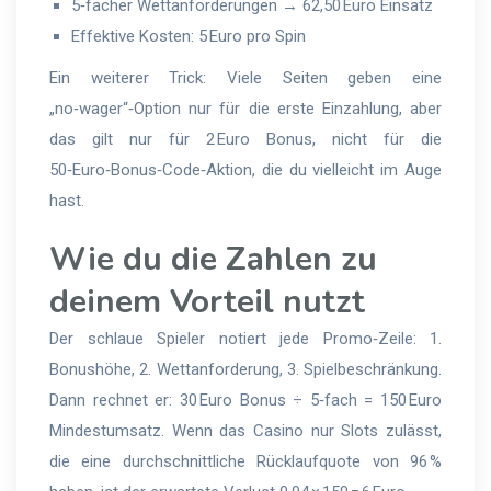
5‑facher Wettanforderungen → 62,50 Euro Einsatz
Effektive Kosten: 5 Euro pro Spin
Ein weiterer Trick: Viele Seiten geben eine
„no‑wager“‑Option nur für die erste Einzahlung, aber
das gilt nur für 2 Euro Bonus, nicht für die
50‑Euro‑Bonus‑Code‑Aktion, die du vielleicht im Auge
hast.
Wie du die Zahlen zu
deinem Vorteil nutzt
Der schlaue Spieler notiert jede Promo‑Zeile: 1.
Bonushöhe, 2. Wettanforderung, 3. Spielbeschränkung.
Dann rechnet er: 30 Euro Bonus ÷ 5‑fach = 150 Euro
Mindestumsatz. Wenn das Casino nur Slots zulässt,
die eine durchschnittliche Rücklaufquote von 96 %