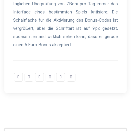
täglichen Überprüfung von 7 Boni pro Tag immer das
Interface eines bestimmten Spiels kritisiere: Die
Schaltfläche für die Aktivierung des Bonus‑Codes ist
vergrößert, aber die Schriftart ist auf 9 px gesetzt,
sodass niemand wirklich sehen kann, dass er gerade
einen 5‑Euro‑Bonus akzeptiert.