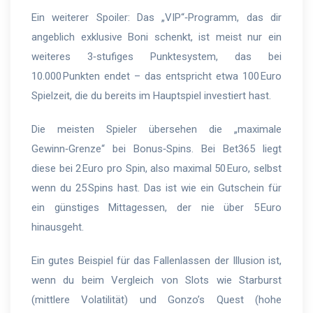
Ein weiterer Spoiler: Das „VIP“‑Programm, das dir
angeblich exklusive Boni schenkt, ist meist nur ein
weiteres 3‑stufiges Punktesystem, das bei
10.000 Punkten endet – das entspricht etwa 100 Euro
Spielzeit, die du bereits im Hauptspiel investiert hast.
Die meisten Spieler übersehen die „maximale
Gewinn‑Grenze“ bei Bonus‑Spins. Bei Bet365 liegt
diese bei 2 Euro pro Spin, also maximal 50 Euro, selbst
wenn du 25 Spins hast. Das ist wie ein Gutschein für
ein günstiges Mittagessen, der nie über 5 Euro
hinausgeht.
Ein gutes Beispiel für das Fallenlassen der Illusion ist,
wenn du beim Vergleich von Slots wie Starburst
(mittlere Volatilität) und Gonzo’s Quest (hohe