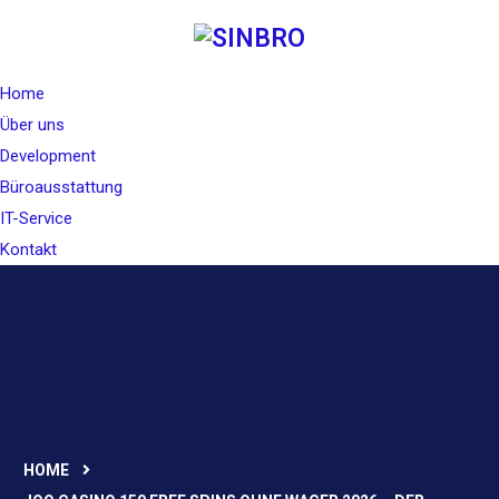
Home
Über uns
Development
Büroausstattung
IT-Service
Kontakt
HOME