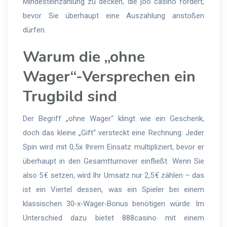
Mindesteinzahlung zu decken, die joo casino fordert,
bevor Sie überhaupt eine Auszahlung anstoßen
dürfen.
Warum die „ohne
Wager“-Versprechen ein
Trugbild sind
Der Begriff „ohne Wager“ klingt wie ein Geschenk,
doch das kleine „Gift“ versteckt eine Rechnung: Jeder
Spin wird mit 0,5x Ihrem Einsatz multipliziert, bevor er
überhaupt in den Gesamtturnover einfließt. Wenn Sie
also 5 € setzen, wird Ihr Umsatz nur 2,5 € zählen – das
ist ein Viertel dessen, was ein Spieler bei einem
klassischen 30‑x‑Wager‑Bonus benötigen würde. Im
Unterschied dazu bietet 888casino mit einem