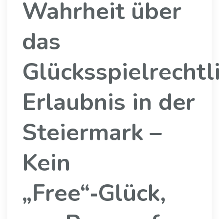
Wahrheit über
das
Glücksspielrechtl
Erlaubnis in der
Steiermark –
Kein
„Free“‑Glück,