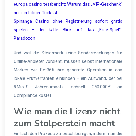
europa casino testbericht: Warum das „VIP‑Geschenk“
nur ein billiger Trick ist
Spinanga Casino ohne Registrierung sofort gratis
spielen – der kalte Blick auf das „Free‑Spiel“-
Paradoxon
Und weil die Steiermark keine Sonderregelungen für
Online‑Anbieter vorsieht, müssen selbst internationale
Marken wie Bet365 ihre gesamte Operation in das
lokale Prüfverfahren einbinden – ein Aufwand, der bei
8 Mio. € Jahresumsatz schnell 250.000 € an
Compliance kostet.
Wie man die Lizenz nicht
zum Stolperstein macht
Einfach den Prozess zu beschleunigen, indem man die