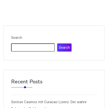
Search
Search
Recent Posts
Seriöse Casinos mit Curacao Lizenz: Der wahre