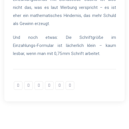
nicht das, was es laut Werbung verspricht – es ist
eher ein mathematisches Hindernis, das mehr Schuld
als Gewinn erzeugt.
Und noch etwas: Die Schriftgröße im
Einzahlungs‑Formular ist lächerlich klein – kaum
lesbar, wenn man mit 0,75 mm Schrift arbeitet.