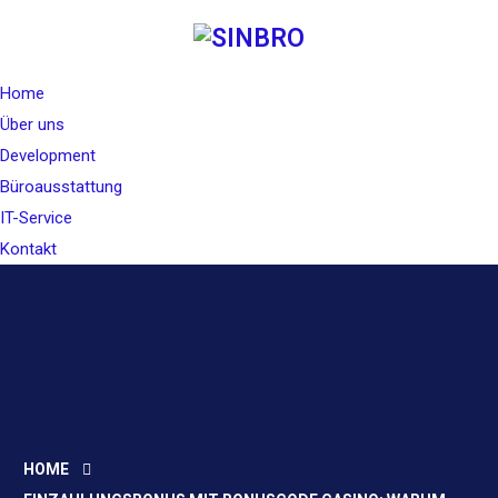
Home
Über uns
Development
Büroausstattung
IT-Service
Kontakt
HOME