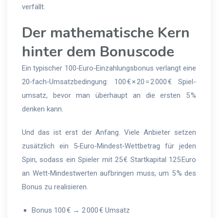
verfällt.
Der mathematische Kern
hinter dem Bonuscode
Ein typischer 100‑Euro‑Einzahlungsbonus verlangt eine
20‑fach‑Umsatzbedingung: 100 € × 20 = 2 000 € Spiel­
umsatz, bevor man überhaupt an die ersten 5 %
denken kann.
Und das ist erst der Anfang. Viele Anbieter setzen
zusätzlich ein 5‑Euro‑Mindest‑Wettbetrag für jeden
Spin, sodass ein Spieler mit 25 € Startkapital 125 Euro
an Wett‑Mindestwerten aufbringen muss, um 5 % des
Bonus zu realisieren.
Bonus 100 € → 2 000 € Umsatz