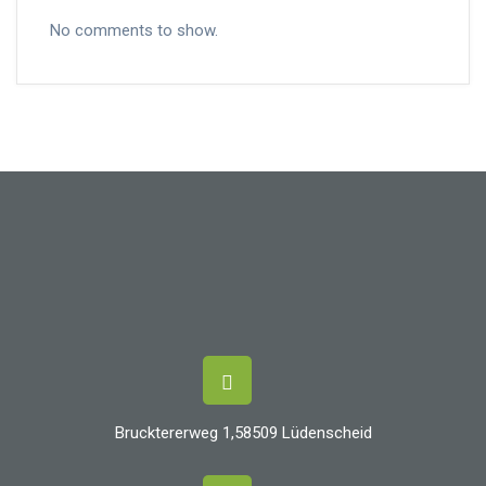
No comments to show.
Brucktererweg 1,58509 Lüdenscheid