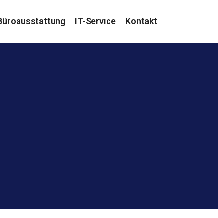
Büroausstattung
IT-Service
Kontakt