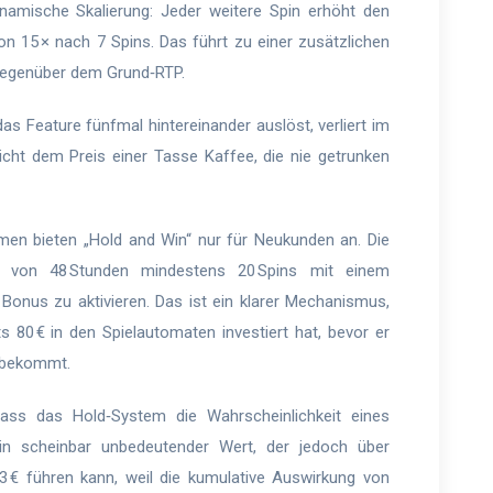
namische Skalierung: Jeder weitere Spin erhöht den
von 15 × nach 7 Spins. Das führt zu einer zusätzlichen
gegenüber dem Grund‑RTP.
das Feature fünfmal hintereinander auslöst, verliert im
icht dem Preis einer Tasse Kaffee, die nie getrunken
formen bieten „Hold and Win“ nur für Neukunden an. Die
lb von 48 Stunden mindestens 20 Spins mit einem
Bonus zu aktivieren. Das ist ein klarer Mechanismus,
ts 80 € in den Spielautomaten investiert hat, bevor er
r bekommt.
dass das Hold‑System die Wahrscheinlichkeit eines
in scheinbar unbedeutender Wert, der jedoch über
3 € führen kann, weil die kumulative Auswirkung von