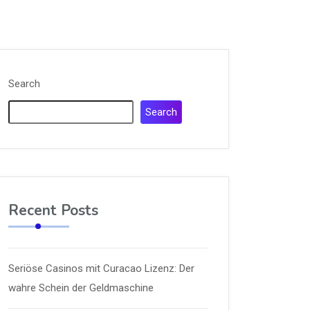
Search
Search
Recent Posts
Seriöse Casinos mit Curacao Lizenz: Der
wahre Schein der Geldmaschine