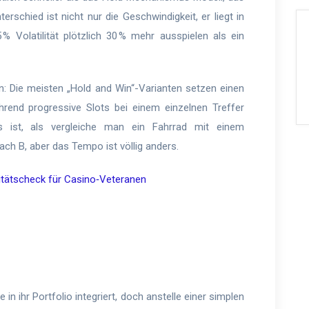
erschied ist nicht nur die Geschwindigkeit, er liegt in
% Volatilität plötzlich 30 % mehr ausspielen als ein
en: Die meisten „Hold and Win“-Varianten setzen einen
hrend progressive Slots bei einem einzelnen Treffer
 ist, als vergleiche man ein Fahrrad mit einem
ch B, aber das Tempo ist völlig anders.
litätscheck für Casino‑Veteranen
n ihr Portfolio integriert, doch anstelle einer simplen