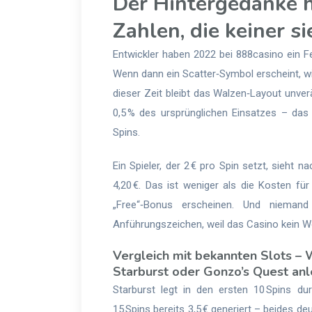
Der Hintergedanke h
Zahlen, die keiner si
Entwickler haben 2022 bei 888casino ein Fea
Wenn dann ein Scatter‑Symbol erscheint, wi
dieser Zeit bleibt das Walzen‑Layout unve
0,5 % des ursprünglichen Einsatzes – das
Spins.
Ein Spieler, der 2 € pro Spin setzt, sieht 
4,20 €. Das ist weniger als die Kosten fü
„Free“‑Bonus erscheinen. Und nieman
Anführungszeichen, weil das Casino kein Woh
Vergleich mit bekannten Slots – W
Starburst oder Gonzo’s Quest anl
Starburst legt in den ersten 10 Spins du
15 Spins bereits 3,5 € generiert – beides d