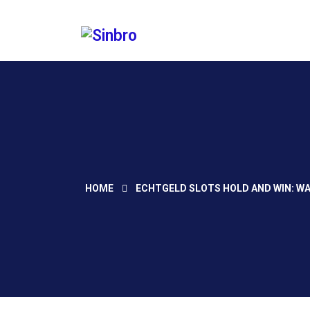
HOME
ECHTGELD SLOTS HOLD AND WIN: WA