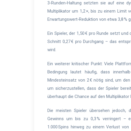
3‑Runden‑Haltung setzten sie auf eine dy
Multiplikator um 1,2 ×, bis zu einem Limit 
Erwartungswert‑Reduktion von etwa 3,8 % 
Ein Spieler, der 1,50 € pro Runde setzt und 
Schnitt 0,27 € pro Durchgang – das entspr
wird.
Ein weiterer kritischer Punkt: Viele Platt
Bedingung lautet häufig, dass innerha
Mindesteinsatz von 2 € nötig sind, um den 
um sicherzustellen, dass der Spieler berei
überhaupt die Chance auf den Multiplikato
Die meisten Spieler übersehen jedoch, 
Gewinns um bis zu 0,3 % verringert – e
1.000 Spins hinweg zu einem Verlust von 