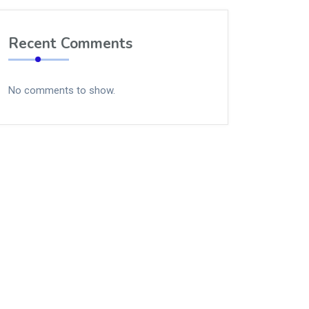
Recent Comments
No comments to show.