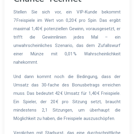
Stellen Sie sich vor, ein VIP‑Kunde bekommt
7 Freispiele im Wert von 0,20 € pro Spin. Das ergibt
maximal 1,40 € potenziellen Gewinn, vorausgesetzt, er
trifft die Gewinnlinien jedes Mal – ein
unwahrscheinliches Szenario, das dem Zufallswurf
einer Münze mit 0,01 % Wahrscheinlichkeit
nahekommt.
Und dann kommt noch die Bedingung, dass der
Umsatz das 30‑fache des Bonusbetrags erreichen
muss. Das bedeutet 42 € Umsatz für 1,40 € Freispiele.
Ein Spieler, der 20 € pro Sitzung setzt, braucht
mindestens 2,1 Sitzungen, um überhaupt die
Möglichkeit zu haben, die Freispiele auszuschöpfen.
Verglichen mit Starburst, das eine durchschnittliche