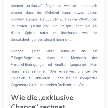
streuen „exklusive“ Angebote, weil sie statistisch
wissen, dass die Mehrheit kaum etwas davon
profitiert. Beispiel: Bet365 gibt 20 % seiner VIP‑Kunden
im ersten Quartal 2023 ein Freispiel, aber nur 3 %
dieser Spieler nutzt es überhaupt, weil die
Umsatzbedingungen absurd hoch sind.
Gonzo’s Quest läuft schneller als ein
7‑Segel‑Segelboot, doch die Mechanik der
Freispiel‑Bedingungen ist deutlich langsamer. Man
muss erst zehnmal 100 € einzahlen, um die 5 €
Freispiele zu aktivieren – das ist ein kompletter
Gegensatz zu der hektischen Drehzahl des Slots.
Wie die „exklusive
Chance“ rechnet