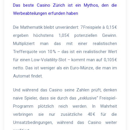
Das beste Casino Zürich ist ein Mythos, den die
Werbeabteilungen erfunden haben
Die Mathematik bleibt unverändert: 7 Freispiele à 0,15 €
ergeben höchstens 1,05 € potenziellen Gewinn.
Multipliziert man das mit einer realistischen
Trefferquote von 10 % – das ist ein realistischer Wert
für einen Low‑Volatility‑Slot – kommt man auf 0,105 €
netto. Das ist weniger als ein Euro‑Münze, die man im
Automat findet.
Und während das Casino seine Zahlen prüft, denken
naive Spieler, dass sie durch das „exklusive“ Freispiel-
Programm plötzlich reich werden. In Wahrheit
verbringen sie nur zusätzliche 40 € für die
Umsatzbedingungen, während das Casino weiter