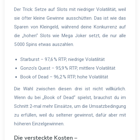
Der Trick: Setze auf Slots mit niedriger Volatilität, weil
sie öfter kleine Gewinne ausschütten. Das ist wie das
Sparen von Kleingeld, während deine Konkurrenz auf
die „hohen“ Slots wie Mega Joker setzt, die nur alle
5 000 Spins etwas auszahlen.
Starburst – 97,6 % RTP, niedrige Volatilität
Gonzo’s Quest – 95,9 % RTP, mittlere Volatilität
Book of Dead – 96,2 % RTP, hohe Volatilität
Die Wahl zwischen diesen drei ist nicht willkürlich.
Wenn du bei „Book of Dead“ spielst, brauchst du im
Schnitt 2‑mal mehr Einsätze, um die Umsatzbedingung
zu erfüllen, weil du seltener gewinnst, dafür aber mit
höheren Einzelgewinnen.
Die versteckte Kosten –