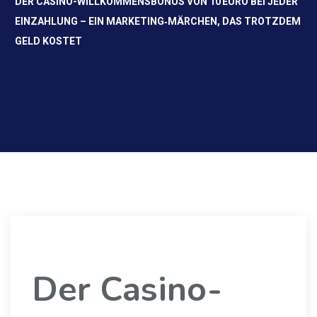
DER CASINO-WILLKOMMENSBONUS VON 10 EURO BEI JEDER
EINZAHLUNG – EIN MARKETING‑MÄRCHEN, DAS TROTZDEM
GELD KOSTET
Der Casino-