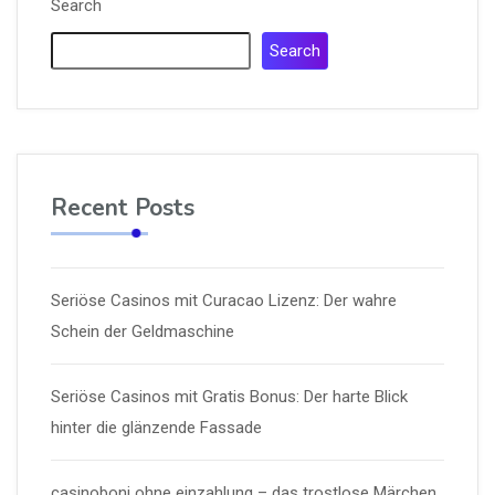
Search
Search
Recent Posts
Seriöse Casinos mit Curacao Lizenz: Der wahre
Schein der Geldmaschine
Seriöse Casinos mit Gratis Bonus: Der harte Blick
hinter die glänzende Fassade
casinoboni ohne einzahlung – das trostlose Märchen