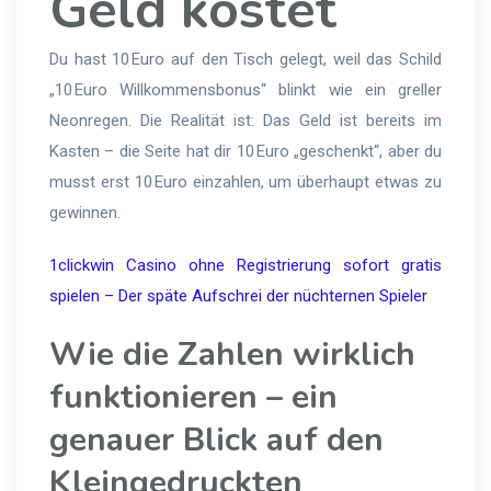
Geld kostet
Du hast 10 Euro auf den Tisch gelegt, weil das Schild
„10 Euro Willkommensbonus“ blinkt wie ein greller
Neonregen. Die Realität ist: Das Geld ist bereits im
Kasten – die Seite hat dir 10 Euro „geschenkt“, aber du
musst erst 10 Euro einzahlen, um überhaupt etwas zu
gewinnen.
1clickwin Casino ohne Registrierung sofort gratis
spielen – Der späte Aufschrei der nüchternen Spieler
Wie die Zahlen wirklich
funktionieren – ein
genauer Blick auf den
Kleingedruckten