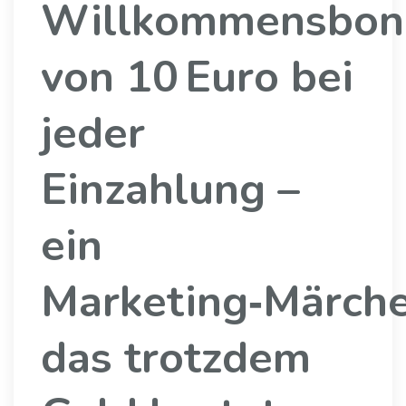
Willkommensbon
von 10 Euro bei
jeder
Einzahlung –
ein
Marketing‑Märche
das trotzdem