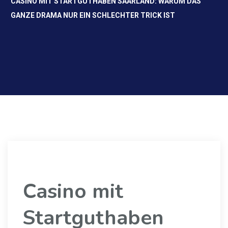
CASINO MIT STARTGUTHABEN SAARLAND: WARUM DAS
GANZE DRAMA NUR EIN SCHLECHTER TRICK IST
Casino mit
Startguthaben