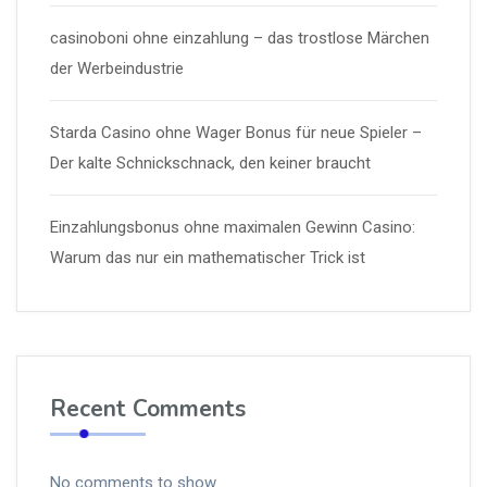
casinoboni ohne einzahlung – das trostlose Märchen
der Werbeindustrie
Starda Casino ohne Wager Bonus für neue Spieler –
Der kalte Schnickschnack, den keiner braucht
Einzahlungsbonus ohne maximalen Gewinn Casino:
Warum das nur ein mathematischer Trick ist
Recent Comments
No comments to show.