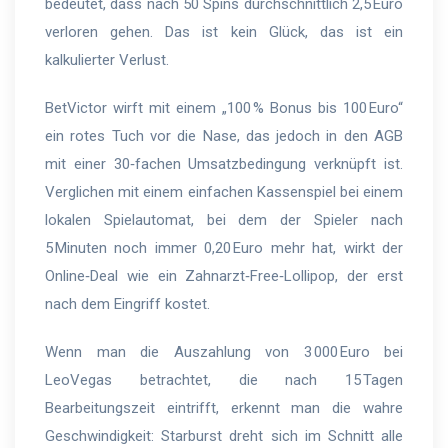
bedeutet, dass nach 50 Spins durchschnittlich 2,5 Euro
verloren gehen. Das ist kein Glück, das ist ein
kalkulierter Verlust.
BetVictor wirft mit einem „100 % Bonus bis 100 Euro“
ein rotes Tuch vor die Nase, das jedoch in den AGB
mit einer 30‑fachen Umsatzbedingung verknüpft ist.
Verglichen mit einem einfachen Kassenspiel bei einem
lokalen Spielautomat, bei dem der Spieler nach
5 Minuten noch immer 0,20 Euro mehr hat, wirkt der
Online‑Deal wie ein Zahnarzt‑Free‑Lollipop, der erst
nach dem Eingriff kostet.
Wenn man die Auszahlung von 3 000 Euro bei
LeoVegas betrachtet, die nach 15 Tagen
Bearbeitungszeit eintrifft, erkennt man die wahre
Geschwindigkeit: Starburst dreht sich im Schnitt alle