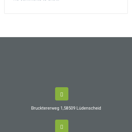
Brucktererweg 1,58509 Lüdenscheid