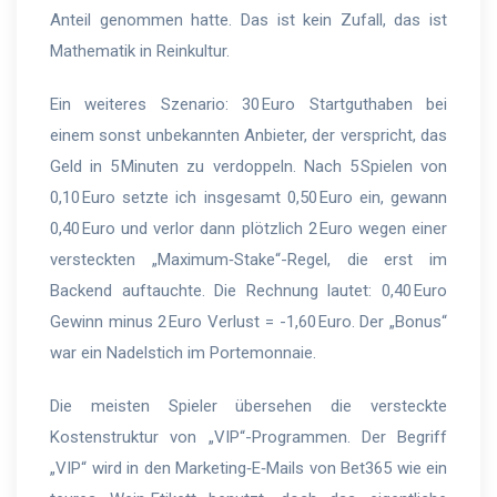
Anteil genommen hatte. Das ist kein Zufall, das ist
Mathematik in Reinkultur.
Ein weiteres Szenario: 30 Euro Startguthaben bei
einem sonst unbekannten Anbieter, der verspricht, das
Geld in 5 Minuten zu verdoppeln. Nach 5 Spielen von
0,10 Euro setzte ich insgesamt 0,50 Euro ein, gewann
0,40 Euro und verlor dann plötzlich 2 Euro wegen einer
versteckten „Maximum‑Stake“-Regel, die erst im
Backend auftauchte. Die Rechnung lautet: 0,40 Euro
Gewinn minus 2 Euro Verlust = -1,60 Euro. Der „Bonus“
war ein Nadelstich im Portemonnaie.
Die meisten Spieler übersehen die versteckte
Kostenstruktur von „VIP“-Programmen. Der Begriff
„VIP“ wird in den Marketing‑E‑Mails von Bet365 wie ein