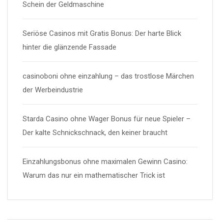
Schein der Geldmaschine
Seriöse Casinos mit Gratis Bonus: Der harte Blick
hinter die glänzende Fassade
casinoboni ohne einzahlung – das trostlose Märchen
der Werbeindustrie
Starda Casino ohne Wager Bonus für neue Spieler –
Der kalte Schnickschnack, den keiner braucht
Einzahlungsbonus ohne maximalen Gewinn Casino:
Warum das nur ein mathematischer Trick ist