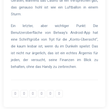
Geräten, während das Casino dir ein Versprechen gibt,
das genauso hohl ist wie ein Luftballon in einem
Sturm.
Ein letzter, aber wichtiger Punkt: Die
Benutzeroberfläche von Betway’s Android‑App hat
eine Schriftgröße von 9 pt für die „Konto‑Übersicht“,
die kaum lesbar ist, wenn du im Dunkeln spielst. Das
ist nicht nur ärgerlich, das ist ein echtes Ärgernis für
jeden, der versucht, seine Finanzen im Blick zu
behalten, ohne das Handy zu zerbrechen.