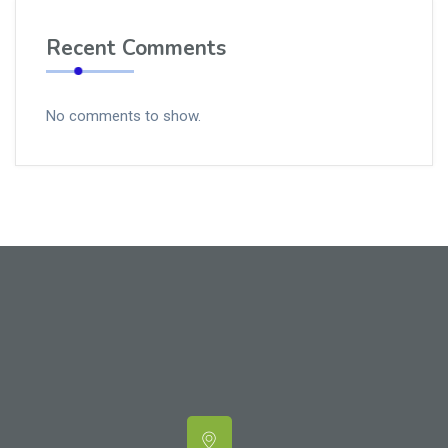
Recent Comments
No comments to show.