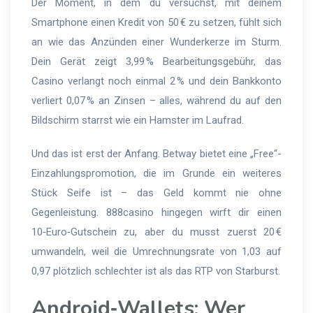
Der Moment, in dem du versuchst, mit deinem
Smartphone einen Kredit von 50 € zu setzen, fühlt sich
an wie das Anzünden einer Wunderkerze im Sturm.
Dein Gerät zeigt 3,99 % Bearbeitungsgebühr, das
Casino verlangt noch einmal 2 % und dein Bankkonto
verliert 0,07 % an Zinsen – alles, während du auf den
Bildschirm starrst wie ein Hamster im Laufrad.
Und das ist erst der Anfang. Betway bietet eine „Free“-
Einzahlungspromotion, die im Grunde ein weiteres
Stück Seife ist – das Geld kommt nie ohne
Gegenleistung. 888casino hingegen wirft dir einen
10‑Euro‑Gutschein zu, aber du musst zuerst 20 €
umwandeln, weil die Umrechnungsrate von 1,03 auf
0,97 plötzlich schlechter ist als das RTP von Starburst.
Android‑Wallets: Wer