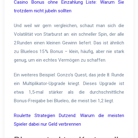
Casino Bonus ohne Einzahlung Liste: Warum Sie
trotzdem nicht jubeln sollten
Und weil wir gern vergleichen, schaut man sich die
Volatilität von Starburst an: ein schneller Spin, der alle
2 Runden einen kleinen Gewinn liefert. Das ist ähnlich
zu Blueleos 15 % Bonus – klein, häufig, aber nie stark
genug, um ein echtes Vermögen zu schaffen.
Ein weiteres Beispiel: Gonzo’s Quest, das jede 8. Runde
ein Multiplikator‑Upgrade kriegt. Dieses Upgrade ist
etwa 1,5‑mal stärker als die durchschnittliche
Bonus‑Freigabe bei Blueleo, die meist bei 1,2 liegt.
Roulette Strategien Dutzend: Warum die meisten
Spieler dabei nur Geld verbrennen