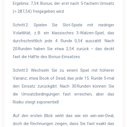
Ergebnis: 7,5 € Bonus, der erst nach 5‑fachem Umsatz
(≈ 287,5 €) freigegeben wird.
Schritt 2: Spielen Sie Slot‑Spiele mit niedriger
Volatilität, z. B. ein klassisches 3‑Walzen‑Spiel, das
durchschnittlich jede 4. Runde 0,5 € auszahlt. Nach
20 Runden haben Sie etwa 2,5 € zurück – das deckt
fast die Hälfte des Bonus‑Einsatzes.
Schritt 3: Wechseln Sie zu einem Spiel mit höherer
Varianz, etwa Book of Dead, das jede 15. Runde 5‑mal
den Einsatz zurückgibt. Nach 30 Runden können Sie
die Umsatzbedingungen fast erreichen, aber das
Risiko steigt exponentiell.
Auf den ersten Blick wirkt das wie ein win‑win‑Deal,
doch die Rechnungen zeigen, dass Sie fast exakt das