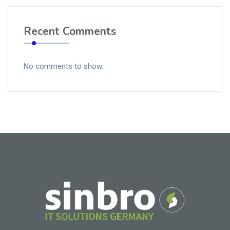
Recent Comments
No comments to show.