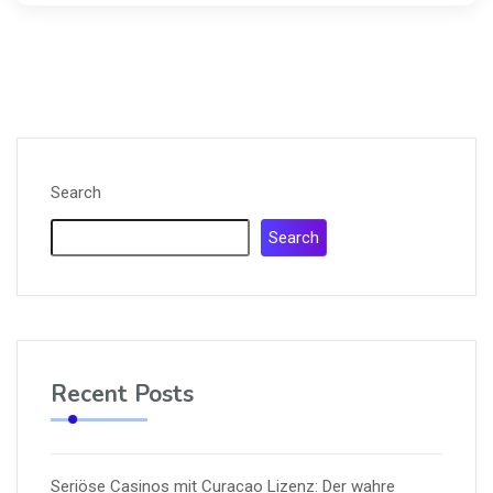
Search
Search
Recent Posts
Seriöse Casinos mit Curacao Lizenz: Der wahre