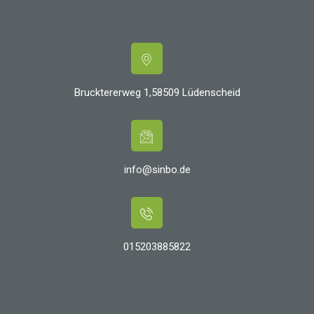
Brucktererweg 1,58509 Lüdenscheid
info@sinbo.de
015203885822