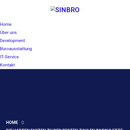
Home
Über uns
Development
Büroausstattung
IT-Service
Kontakt
HOME