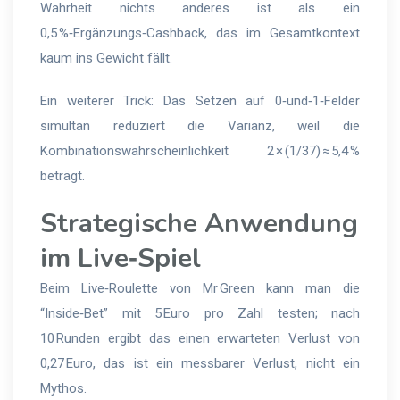
Wahrheit nichts anderes ist als ein
0,5 %‑Ergänzungs‑Cashback, das im Gesamtkontext
kaum ins Gewicht fällt.
Ein weiterer Trick: Das Setzen auf 0‑und‑1‑Felder
simultan reduziert die Varianz, weil die
Kombinationswahrscheinlichkeit 2 × (1/37) ≈ 5,4 %
beträgt.
Strategische Anwendung
im Live‑Spiel
Beim Live‑Roulette von Mr Green kann man die
“Inside‑Bet” mit 5 Euro pro Zahl testen; nach
10 Runden ergibt das einen erwarteten Verlust von
0,27 Euro, das ist ein messbarer Verlust, nicht ein
Mythos.