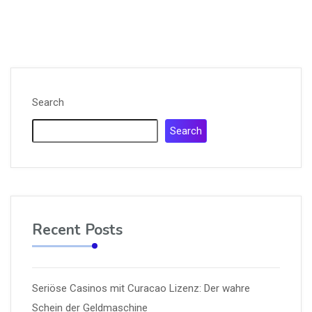
Search
Search
Recent Posts
Seriöse Casinos mit Curacao Lizenz: Der wahre
Schein der Geldmaschine