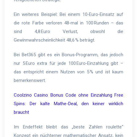
Ein weiteres Beispiel: Bei einem 10‑Euro‑Einsatz auf
die rote Farbe verloren 48‑mal in 100 Runden – das
sind 4,8 Euro Verlust, obwohl die
Gewinnwahrscheinlichkeit 48,6 % beträgt.
Bei Bet365 gibt es ein Bonus‑Programm, das jedoch
nur 5 Euro extra für jede 100 Euro‑Einzahlung gibt –
das entspricht einem Nutzen von 5 % und ist kaum
bemerkenswert.
Coolzino Casino Bonus Code ohne Einzahlung Free
Spins: Der kalte Mathe-Deal, den keiner wirklich
braucht
Im Endeffekt bleibt das „beste Zahlen roulette“
Konzept ein nüchterner mathematischer Ansatz, kein