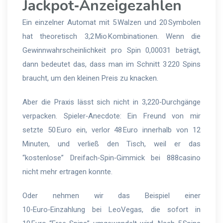
Jackpot‑Anzeigezahlen
Ein einzelner Automat mit 5 Walzen und 20 Symbolen
hat theoretisch 3,2 Mio Kombinationen. Wenn die
Gewinnwahrscheinlichkeit pro Spin 0,00031 beträgt,
dann bedeutet das, dass man im Schnitt 3 220 Spins
braucht, um den kleinen Preis zu knacken.
Aber die Praxis lässt sich nicht in 3,220‑Durchgänge
verpacken. Spieler‑Anecdote: Ein Freund von mir
setzte 50 Euro ein, verlor 48 Euro innerhalb von 12
Minuten, und verließ den Tisch, weil er das
“kostenlose” Dreifach‑Spin‑Gimmick bei 888casino
nicht mehr ertragen konnte.
Oder nehmen wir das Beispiel einer
10‑Euro‑Einzahlung bei LeoVegas, die sofort in