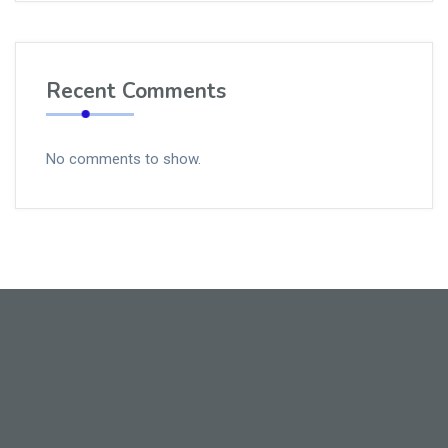
Recent Comments
No comments to show.