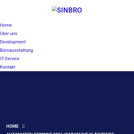
Home
Über uns
Development
Büroausstattung
IT-Service
Kontakt
HOME