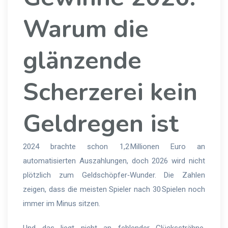
Warum die
glänzende
Scherzerei kein
Geldregen ist
2024 brachte schon 1,2 Millionen Euro an
automatisierten Auszahlungen, doch 2026 wird nicht
plötzlich zum Geldschöpfer‑Wunder. Die Zahlen
zeigen, dass die meisten Spieler nach 30 Spielen noch
immer im Minus sitzen.