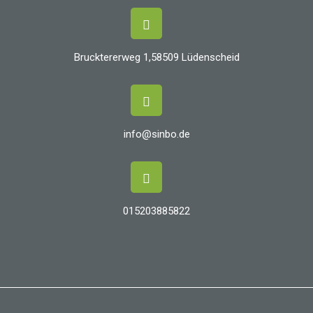
Brucktererweg 1,58509 Lüdenscheid
info@sinbo.de
015203885822