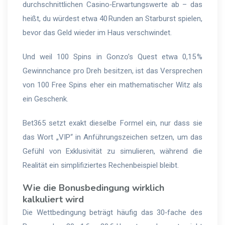
durchschnittlichen Casino‑Erwartungswerte ab – das
heißt, du würdest etwa 40 Runden an Starburst spielen,
bevor das Geld wieder im Haus verschwindet.
Und weil 100 Spins in Gonzo’s Quest etwa 0,15 %
Gewinnchance pro Dreh besitzen, ist das Versprechen
von 100 Free Spins eher ein mathematischer Witz als
ein Geschenk.
Bet365 setzt exakt dieselbe Formel ein, nur dass sie
das Wort „VIP“ in Anführungszeichen setzen, um das
Gefühl von Exklusivität zu simulieren, während die
Realität ein simplifiziertes Rechenbeispiel bleibt.
Wie die Bonusbedingung wirklich
kalkuliert wird
Die Wettbedingung beträgt häufig das 30‑fache des