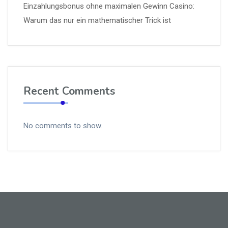
Einzahlungsbonus ohne maximalen Gewinn Casino:
Warum das nur ein mathematischer Trick ist
Recent Comments
No comments to show.